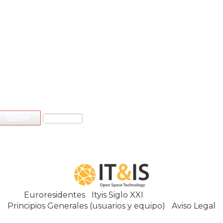
Euroresidentes
|
Ityis Siglo XXI
España, Spain
Principios Generales (usuarios y equipo)
|
Aviso Legal