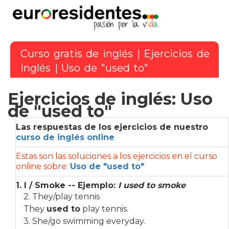
Curso gratis de inglés
|
Ejercicios de
Inglés
| Uso de "used to"
Ejercicios de inglés: Uso
de "used to"
Las respuestas de los ejercicios de nuestro
curso de inglés online
Estas son las soluciones a los ejercicios en el curso
online sobre:
Uso de "used to"
1. I / Smoke -- Ejemplo:
I used to smoke
2. They/play tennis
They
used to
play tennis.
3. She/go swimming everyday.