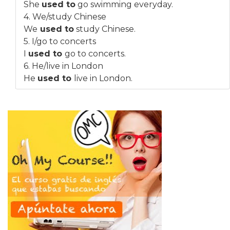
She
used to
go swimming everyday.
4. We/study Chinese
We
used to
study Chinese.
5. I/go to concerts
I
used to
go to concerts.
6. He/live in London
He
used to
live in London.