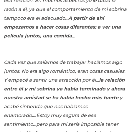
esa relación. En muchos aspectos yo le daba la
razón a él, ya que el comportamiento de mi sobrina
tampoco era el adecuado…
A partir de ahí
empezamos a hacer cosas diferentes: a ver una
película juntos, una comida
…
Cada vez que salíamos de trabajar hacíamos algo
juntos. No era algo romántico, eran cosas casuales.
Y empecé a sentir una atracción por él…
la relación
entre él y mi sobrina ya había terminado y ahora
nuestra amistad se ha había hecho más fuerte
y
acabé sintiendo que nos habíamos
enamorado….Estoy muy segura de ese
sentimiento…pero para mi sería imposible tener