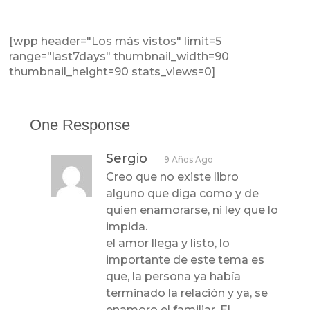
[wpp header="Los más vistos" limit=5
range="last7days" thumbnail_width=90
thumbnail_height=90 stats_views=0]
One Response
Sergio
9 Años Ago
Creo que no existe libro
alguno que diga como y de
quien enamorarse, ni ley que lo
impida.
el amor llega y listo, lo
importante de este tema es
que, la persona ya había
terminado la relación y ya, se
enamoro el familiar. El