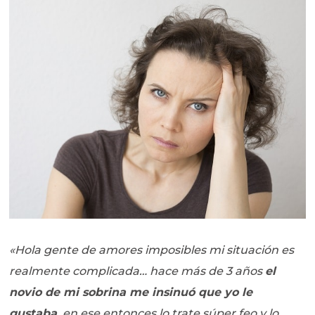
«Hola gente de amores imposibles mi situación es
realmente complicada… hace más de 3 años
el
novio de mi sobrina me insinuó que yo le
gustaba
, en ese entonces lo trate súper feo y lo