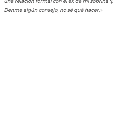
una relación formal con el ex de mi sobrina :(.
Denme algún consejo, no sé qué hacer.»