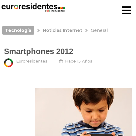
Tecnología
Noticias Internet
General
Smartphones 2012
Euroresidentes
Hace 15 Años