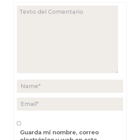
Guarda mi nombre, correo
electrónico y web en este