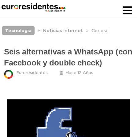
Tecnología
Noticias Internet
General
Seis alternativas a WhatsApp (con
Facebook y double check)
Euroresidentes
Hace 12 Años