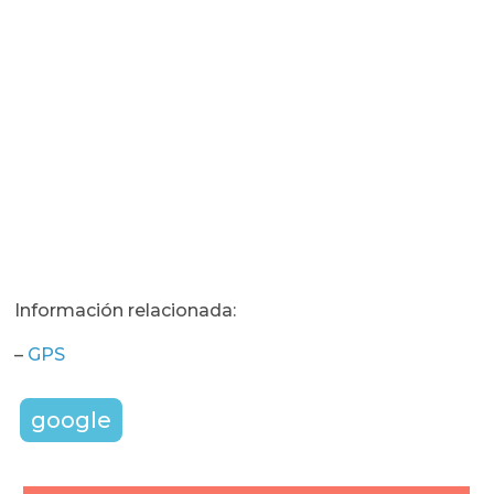
Información relacionada:
–
GPS
google