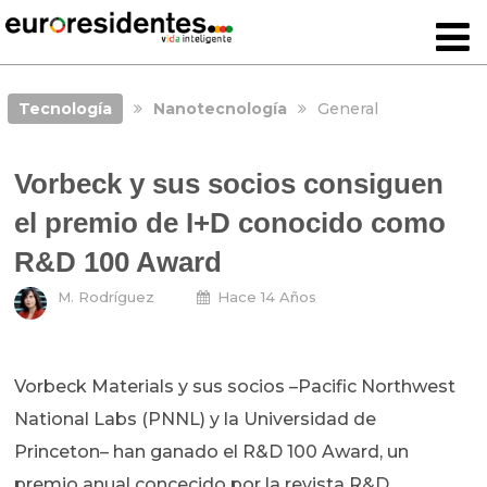
Tecnología
Nanotecnología
General
Vorbeck y sus socios consiguen
el premio de I+D conocido como
R&D 100 Award
M. Rodríguez
Hace 14 Años
Vorbeck Materials y sus socios –Pacific Northwest
National Labs (PNNL) y la Universidad de
Princeton– han ganado el R&D 100 Award, un
premio anual concecido por la revista R&D