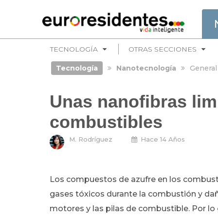
TECNOLOGÍA
OTRAS SECCIONES
Tecnología
Nanotecnología
General
Unas nanofibras limp
combustibles
M. Rodríguez
Hace 14 Años
Los compuestos de azufre en los combusti
gases tóxicos durante la combustión y dañ
motores y las pilas de combustible. Por lo