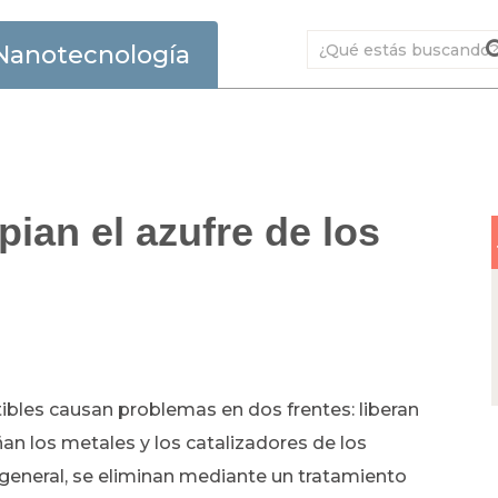
Nanotecnología
ian el azufre de los
bles causan problemas en dos frentes: liberan
an los metales y los catalizadores de los
 general, se eliminan mediante un tratamiento