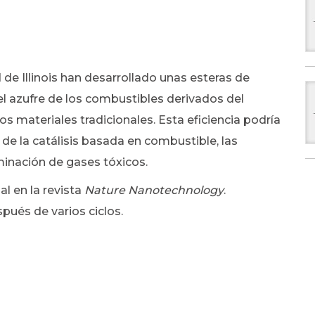
 de Illinois han desarrollado unas esteras de
el azufre de los combustibles derivados del
 materiales tradicionales. Esta eficiencia podría
 de la catálisis basada en combustible, las
minación de gases tóxicos.
l en la revista
Nature Nanotechnology
.
pués de varios ciclos.