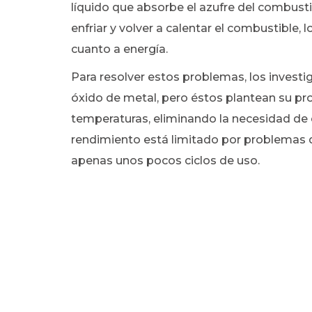
líquido que absorbe el azufre del combusti
enfriar y volver a calentar el combustible,
cuanto a energía.
Para resolver estos problemas, los invest
óxido de metal, pero éstos plantean su pro
temperaturas, eliminando la necesidad de en
rendimiento está limitado por problemas d
apenas unos pocos ciclos de uso.