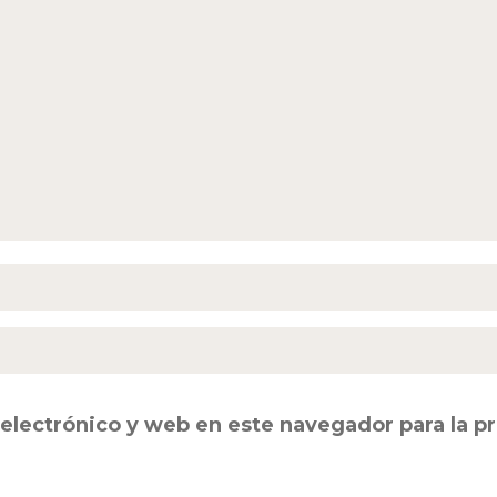
electrónico y web en este navegador para la 