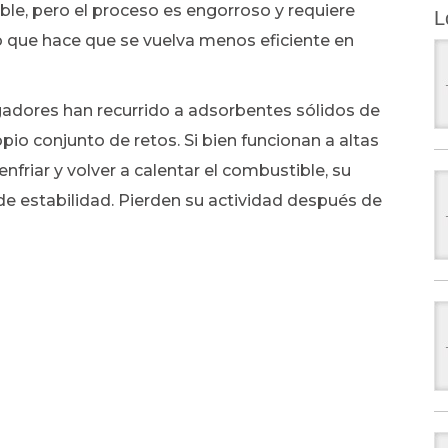
ble, pero el proceso es engorroso y requiere
L
 lo que hace que se vuelva menos eficiente en
igadores han recurrido a adsorbentes sólidos de
pio conjunto de retos. Si bien funcionan a altas
friar y volver a calentar el combustible, su
e estabilidad. Pierden su actividad después de