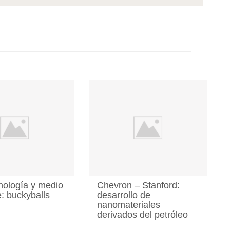
ología y medio
Chevron – Stanford:
: buckyballs
desarrollo de
nanomateriales
derivados del petróleo