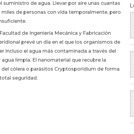
 suministro de agua. Llevar por aire unas cuantas
L
 miles de personas con vida temporalmente, pero
suficiente.
 Facultad de Ingeniería Mecánica y Fabricación
ridional prevé un día en el que los organismos de
ter incluso el agua más contaminada a través del
r agua limpia. El nanomaterial que recubre la
ias del cólera o parásitos Cryptosporidium de forma
total seguridad.