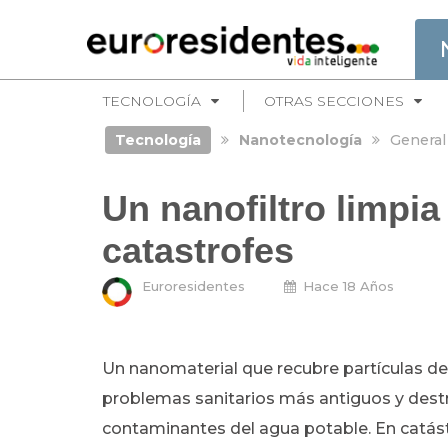
TECNOLOGÍA
OTRAS SECCIONES
Tecnología
Nanotecnología
General
Un nanofiltro limpia
catastrofes
Euroresidentes
Hace 18 Años
Un nanomaterial que recubre partículas de s
problemas sanitarios más antiguos y destru
contaminantes del agua potable. En catást