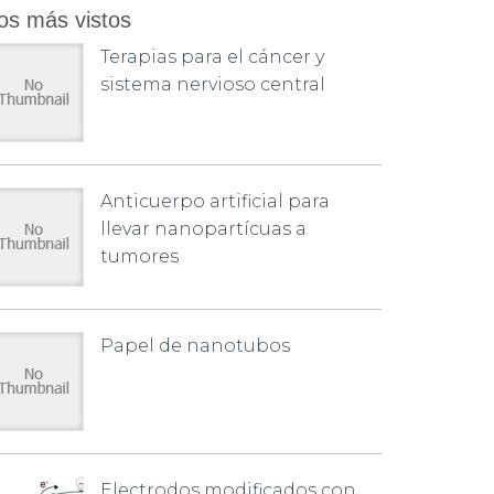
os más vistos
Terapias para el cáncer y
sistema nervioso central
Anticuerpo artificial para
llevar nanopartícuas a
tumores
Papel de nanotubos
Electrodos modificados con