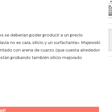
os se deberían poder producir a un precio
ía no es cara, silicio y un surfactante». Majewski
ntado con arena de cuarzo (que cuesta alrededor
 y están probando también silicio mejorado