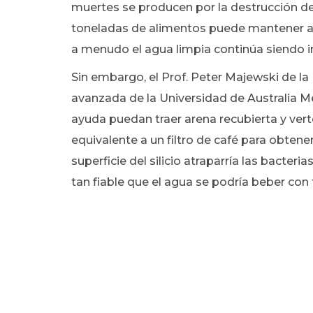
muertes se producen por la destrucción del
toneladas de alimentos puede mantener a
a menudo el agua limpia continúa siendo in
Sin embargo, el Prof. Peter Majewski de la
avanzada de la Universidad de Australia Me
ayuda puedan traer arena recubierta y ver
equivalente a un filtro de café para obtene
superficie del silicio atraparría las bacter
tan fiable que el agua se podría beber con 