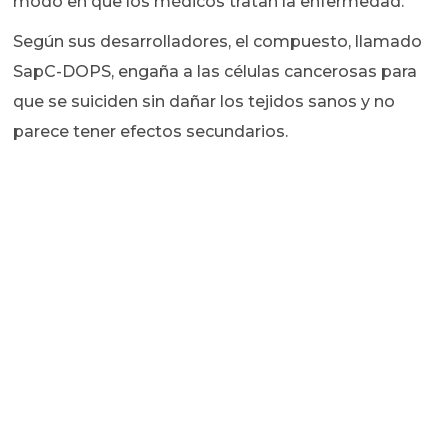
modo en que los médicos tratan la enfermedad.
Según sus desarrolladores, el compuesto, llamado
SapC-DOPS, engaña a las células cancerosas para
que se suiciden sin dañar los tejidos sanos y no
parece tener efectos secundarios.