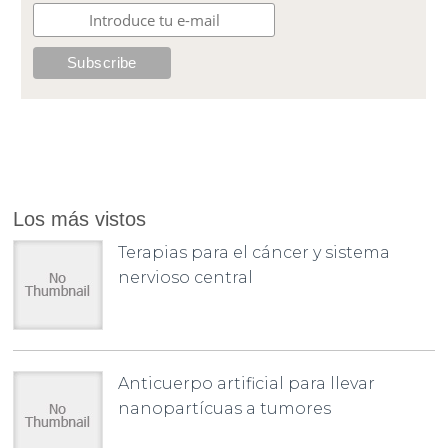
Los más vistos
Terapias para el cáncer y sistema
nervioso central
Anticuerpo artificial para llevar
nanopartícuas a tumores