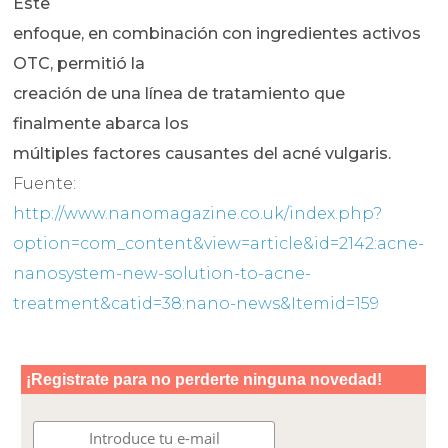
Este
enfoque, en combinación con ingredientes activos
OTC, permitió la
creación de una línea de tratamiento que
finalmente abarca los
múltiples factores causantes del acné vulgaris.
Fuente:
http://www.nanomagazine.co.uk/index.php?
option=com_content&view=article&id=2142:acne-
nanosystem-new-solution-to-acne-
treatment&catid=38:nano-news&Itemid=159