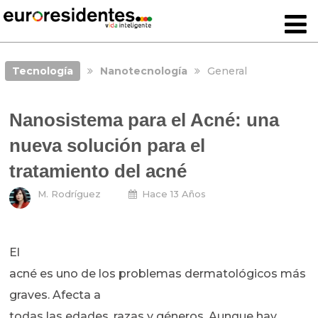
Tecnología
Nanotecnología
General
Nanosistema para el Acné: una
nueva solución para el
tratamiento del acné
M. Rodríguez
Hace 13 Años
El
acné es uno de los problemas dermatológicos más
graves. Afecta a
todas las edades, razas y géneros. Aunque hay