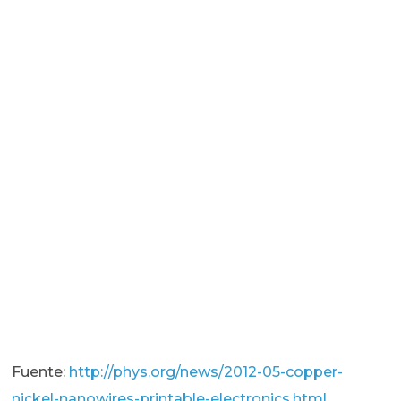
Fuente:
http://phys.org/news/2012-05-copper-
nickel-nanowires-printable-electronics.html