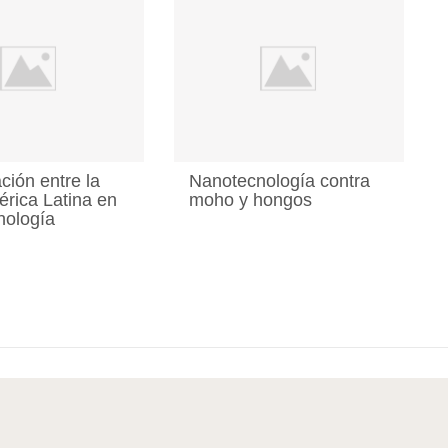
ción entre la
Nanotecnología contra
rica Latina en
moho y hongos
nología