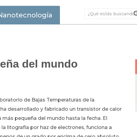
Nanotecnología
ueña del mundo
aboratorio de Bajas Temperaturas de la
ha desarrollado y fabricado un transistor de calor
a más pequeña del mundo hasta la fecha. El
la litografía por haz de electrones, funciona a
enos de un grado por encima de cero absoluto.