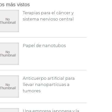
os más vistos
Terapias para el cáncer y
sistema nervioso central
Papel de nanotubos
Anticuerpo artificial para
llevar nanopartícuas a
tumores
Una empresa japonesa y la