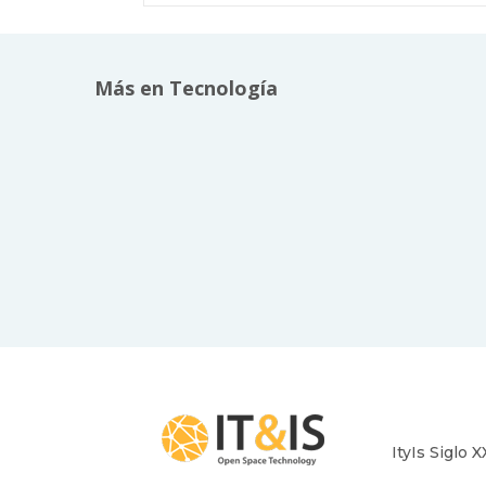
Más en Tecnología
ItyIs Siglo X