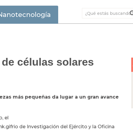
Nanotecnología
 de células solares
s piezas más pequeñas da lugar a un gran avance
, el
ifrio de Investigación del Ejército y la Oficina