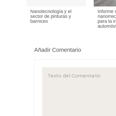
Nanotecnología y el
Informe 
sector de pinturas y
nanorrec
barnices
para la i
automóvi
Añadir Comentario