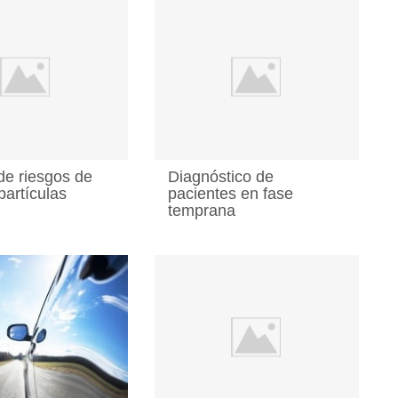
de riesgos de
Diagnóstico de
partículas
pacientes en fase
temprana