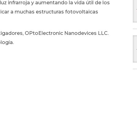
uz infrarroja y aumentando la vida útil de los
icar a muchas estructuras fotovoltaicas
tigadores, OPtoElectronic Nanodevices LLC.
logía.