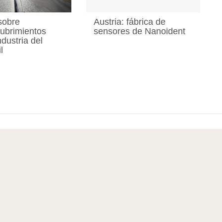
sobre
Austria: fábrica de
ubrimientos
sensores de Nanoident
ndustria del
l