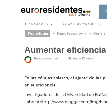
TECNOLOGÍA
OTRAS SECCIONES
Tecnología
Nanotecnología
General
Aumentar eficiencia
Euroresidentes
Hace 15 Años
En las células solares, el ajuste de la
en la eficiencia
Investigadores de la Universidad de Buffalo
Laboratohttp://www.blogger.com/img/blank.g