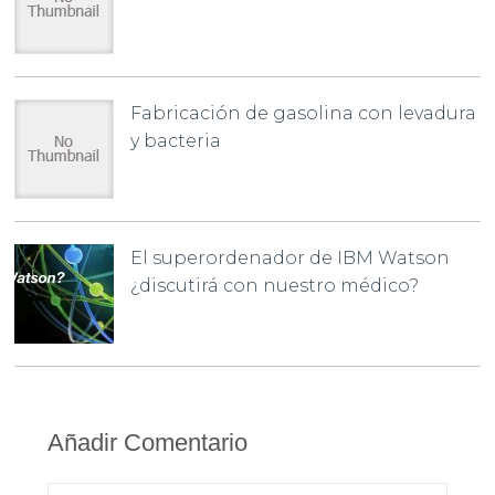
Fabricación de gasolina con levadura
y bacteria
El superordenador de IBM Watson
¿discutirá con nuestro médico?
Añadir Comentario