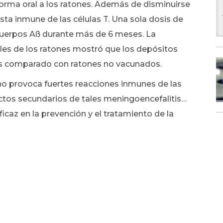
orma oral a los ratones. Además de disminuirse
esta inmune de las células T. Una sola dosis de
cuerpos Aß durante más de 6 meses. La
les de los ratones mostró que los depósitos
s comparado con ratones no vacunados.
 no provoca fuertes reacciones inmunes de las
fectos secundarios de tales meningoencefalitis…
icaz en la prevención y el tratamiento de la