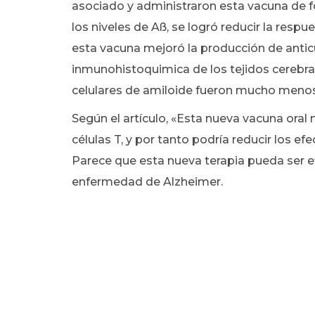
asociado y administraron esta vacuna de f
los niveles de Aß, se logró reducir la respu
esta vacuna mejoró la producción de anti
inmunohistoquimica de los tejidos cerebra
celulares de amiloide fueron mucho meno
Según el artículo, «Esta nueva vacuna oral
células T, y por tanto podría reducir los e
Parece que esta nueva terapia pueda ser ef
enfermedad de Alzheimer.