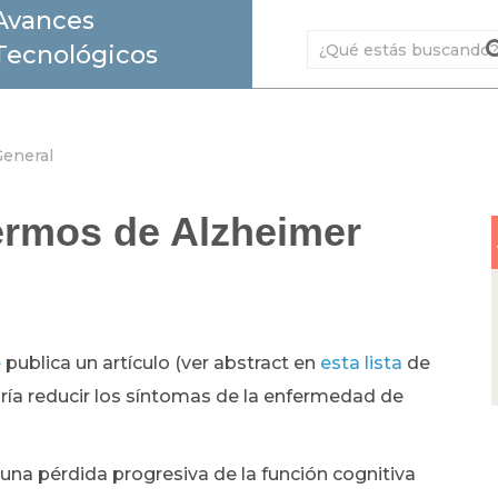
Avances
Tecnológicos
eneral
ermos de Alzheimer
e
publica un artículo (ver abstract en
esta lista
de
ría reducir los síntomas de la enfermedad de
na pérdida progresiva de la función cognitiva