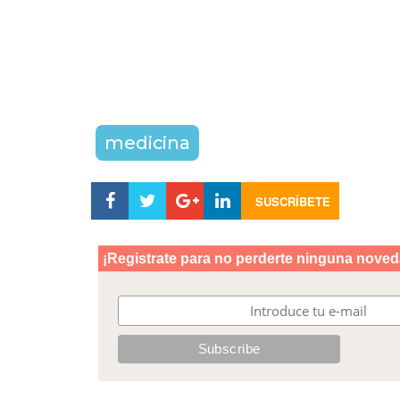
medicina
SUSCRÍBETE