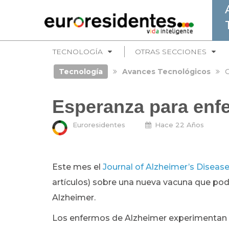
TECNOLOGÍA
OTRAS SECCIONES
Tecnología
Avances Tecnológicos
G
Esperanza para enf
Euroresidentes
Hace 22 Años
Este mes el
Journal of Alzheimer’s Diseas
artículos) sobre una nueva vacuna que pod
Alzheimer.
Los enfermos de Alzheimer experimentan u