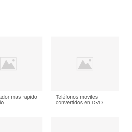
ador mas rapido
Teléfonos moviles
do
convertidos en DVD