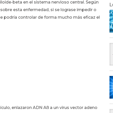
loide-beta en el sistema nervioso central. Según
L
 sobre esta enfermedad, si se lograse impedir o
 se podría controlar de forma mucho más eficaz el
ículo, enlazaron ADN Aß a un virus vector adeno