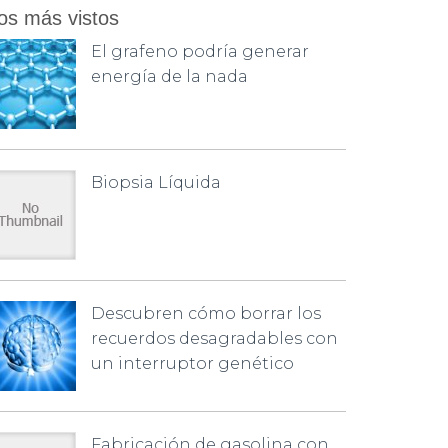
os más vistos
El grafeno podría generar
energía de la nada
Biopsia Líquida
Descubren cómo borrar los
recuerdos desagradables con
un interruptor genético
Fabricación de gasolina con