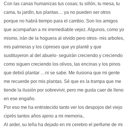
Con las canas humanizas tus cosas; tu sillón, tu mesa, tu
cama, tu jardín, tus plantas… ya no pueden ser otros
porque no habrá tiempo para el cambio. Son los amigos
que acompañan a mi irremediable vejez. Algunos, como yo
mismo, irán de la hoguera al olvido pero otros- mis arboles,
mis palmeras y los cipreses que yo planté y que
sustituyeron al del abuelo- seguirán creciendo y creciendo
como siguen creciendo los olivos, las encinas y los pinos
que debió plantar …ni se sabe. Me ilusiona que mi gente
me recuerde por mis plantas. Sé que es la trampa que me
tiende la ilusión por sobrevivir, pero me gusta caer de lleno
en ese engaño.
Por eso me ha entristecido tanto ver los despojos del viejo
ciprés tantos años ajeno a mi memoria..
Al arder, su leña ha dejado en mi cerebro el perfume de mi