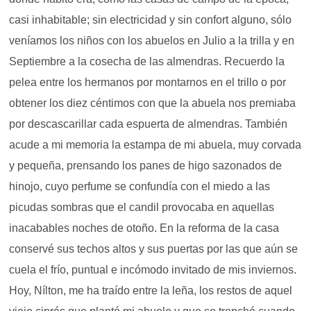
casi inhabitable; sin electricidad y sin confort alguno, sólo
veníamos los niños con los abuelos en Julio a la trilla y en
Septiembre a la cosecha de las almendras. Recuerdo la
pelea entre los hermanos por montarnos en el trillo o por
obtener los diez céntimos con que la abuela nos premiaba
por descascarillar cada espuerta de almendras. También
acude a mi memoria la estampa de mi abuela, muy corvada
y pequeña, prensando los panes de higo sazonados de
hinojo, cuyo perfume se confundía con el miedo a las
picudas sombras que el candil provocaba en aquellas
inacabables noches de otoño. En la reforma de la casa
conservé sus techos altos y sus puertas por las que aún se
cuela el frío, puntual e incómodo invitado de mis inviernos.
Hoy, Nílton, me ha traído entre la leña, los restos de aquel