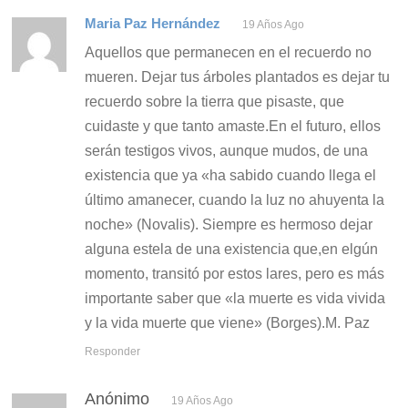
Maria Paz Hernández
19 Años Ago
Aquellos que permanecen en el recuerdo no
mueren. Dejar tus árboles plantados es dejar tu
recuerdo sobre la tierra que pisaste, que
cuidaste y que tanto amaste.En el futuro, ellos
serán testigos vivos, aunque mudos, de una
existencia que ya «ha sabido cuando llega el
último amanecer, cuando la luz no ahuyenta la
noche» (Novalis). Siempre es hermoso dejar
alguna estela de una existencia que,en elgún
momento, transitó por estos lares, pero es más
importante saber que «la muerte es vida vivida
y la vida muerte que viene» (Borges).M. Paz
Responder
Anónimo
19 Años Ago