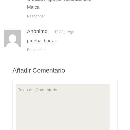
Maica
Responder
Anónimo
19 Años Ago
prueba, borrar
Responder
Añadir Comentario