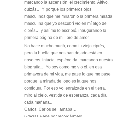
marcando la ascensión, el crecimiento. Altivo,
quizás… Y porque los primeros ojos
masculinos que me miraron o la primera mirada
masculina que yo descubrí vio en mí algo de
ciprés… y así me lo escribió, inaugurando la
primera página de mi libro de amor.
No hace mucho murió, como tu viejo ciprés,
pero la huella que nos han dejado está en
nosotros, intacta, espléndida, marcando nuestra
biografía… Yo soy como me vio él, en esa
primavera de mi vida, me pase lo que me pase,
porque la mirada del otro es la que nos
configura. Por eso yo, enraizada en el tierra,
miro al cielo, vestida de esperanza, cada día,
cada mañana…
Carlos, Carlos se llamaba…
Gracias Pepe por recordármelo.