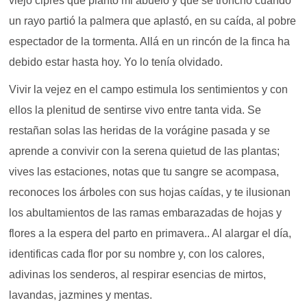
viejo ciprés que plantó mi abuelo y que se tronchó cuando
un rayo partió la palmera que aplastó, en su caída, al pobre
espectador de la tormenta. Allá en un rincón de la finca ha
debido estar hasta hoy. Yo lo tenía olvidado.
Vivir la vejez en el campo estimula los sentimientos y con
ellos la plenitud de sentirse vivo entre tanta vida. Se
restañan solas las heridas de la vorágine pasada y se
aprende a convivir con la serena quietud de las plantas;
vives las estaciones, notas que tu sangre se acompasa,
reconoces los árboles con sus hojas caídas, y te ilusionan
los abultamientos de las ramas embarazadas de hojas y
flores a la espera del parto en primavera.. Al alargar el día,
identificas cada flor por su nombre y, con los calores,
adivinas los senderos, al respirar esencias de mirtos,
lavandas, jazmines y mentas.