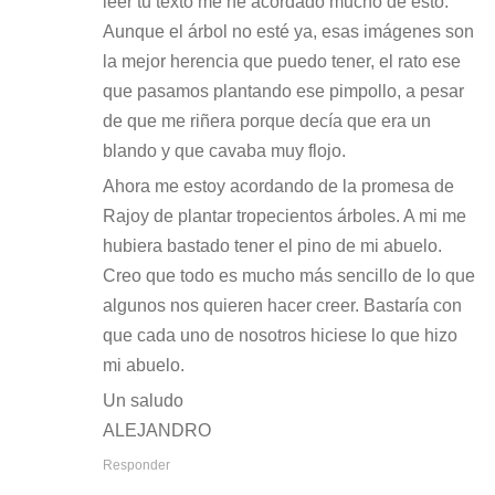
leer tu texto me he acordado mucho de esto.
Aunque el árbol no esté ya, esas imágenes son
la mejor herencia que puedo tener, el rato ese
que pasamos plantando ese pimpollo, a pesar
de que me riñera porque decía que era un
blando y que cavaba muy flojo.
Ahora me estoy acordando de la promesa de
Rajoy de plantar tropecientos árboles. A mi me
hubiera bastado tener el pino de mi abuelo.
Creo que todo es mucho más sencillo de lo que
algunos nos quieren hacer creer. Bastaría con
que cada uno de nosotros hiciese lo que hizo
mi abuelo.
Un saludo
ALEJANDRO
Responder