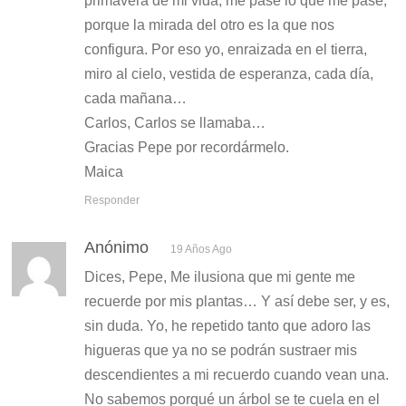
primavera de mi vida, me pase lo que me pase,
porque la mirada del otro es la que nos
configura. Por eso yo, enraizada en el tierra,
miro al cielo, vestida de esperanza, cada día,
cada mañana…
Carlos, Carlos se llamaba…
Gracias Pepe por recordármelo.
Maica
Responder
Anónimo
19 Años Ago
Dices, Pepe, Me ilusiona que mi gente me
recuerde por mis plantas… Y así debe ser, y es,
sin duda. Yo, he repetido tanto que adoro las
higueras que ya no se podrán sustraer mis
descendientes a mi recuerdo cuando vean una.
No sabemos porqué un árbol se te cuela en el