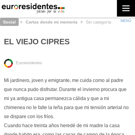
Social
Cartas desde mi memoria
Sin categoría
EL VIEJO CIPRES
Euroresidentes
Mi jardinero, joven y emigrante, me cuida como al padre
que nunca pudo disfrutar. Durante el invierno procura que
mi ya antigua casa permanezca cálida y que a mi
chimenea no le falte la leña para que mi tensión arterial no
se dispare con los fríos.
Cuando hace treinta años heredé de mi madre la casa
donde habito era, como las casas de campo de la época,