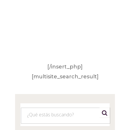
[/insert_php]
[multisite_search_result]