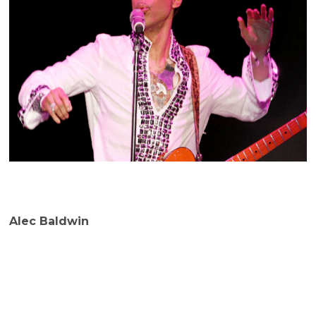
Alec Baldwin