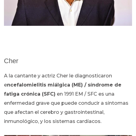
Cher
A la cantante y actriz Cher le diagnosticaron
e
ncefalomielitis miálgica (ME) / síndrome de
fatiga crónica (SFC)
en 1991 EM / SFC es una
enfermedad grave que puede conducir a síntomas
que afectan el cerebro y gastrointestinal,
inmunológico, y los sistemas cardíacos.