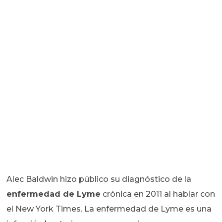
Alec Baldwin hizo público su diagnóstico de la
enfermedad de Lyme
crónica en 2011 al hablar con
el New York Times. La enfermedad de Lyme es una