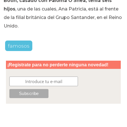
Botín, casado con Paloma O’Shea, tenía seis
hijos
, una de las cuales, Ana Patricia, está al frente
de la filial británica del Grupo Santander, en el Reino
Unido.
famosos