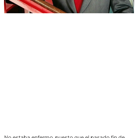
No estaba enfermo, puesto que el pasado fin de