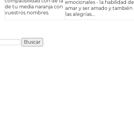
compatibilidad con de la
emocionales - la habilidad de
de tu media naranja con
amar y ser amado y también
vuestros nombres.
las alegrías....