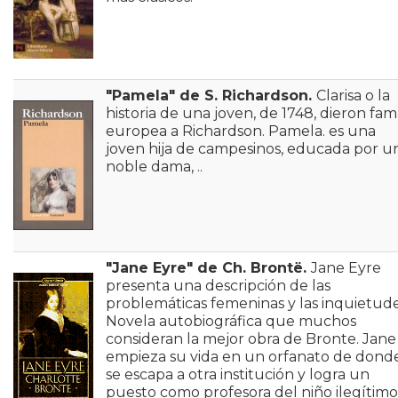
"Pamela" de S. Richardson.
Clarisa o la
historia de una joven, de 1748, dieron fa
europea a Richardson. Pamela. es una
joven hija de campesinos, educada por u
noble dama, ..
"Jane Eyre" de Ch. Brontë.
Jane Eyre
presenta una descripción de las
problemáticas femeninas y las inquietude
Novela autobiográfica que muchos
consideran la mejor obra de Bronte. Jane
empieza su vida en un orfanato de dond
se escapa a otra institución y logra un
puesto como profesora del niño ilegítimo