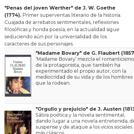
"Penas del joven Werther" de J. W. Goethe
(1774).
Primer superventas literario de la historia.
Cuajada de arrebatos sentimentales, reflexiones
filosóficas y honda poesía, en la actualidad sigue
seduciendo aún por la universalidad de los
caracteres de sus personajes.
"Madame Bovary" de G. Flaubert (1857
‘Madame Bovary’ mezcla el romanticismo
de la protagonista, que. también ha
experimentado el propio autor, con la
mediocridad de su vida y de los hombres
que la rodean.
"Orgullo y prejuicio" de J. Austen (1813
Sátira poética y la novela sentimental,
dando lugar a una novela entretenida, d
suspense y de ataque a los vicios sociales
más clásicos.