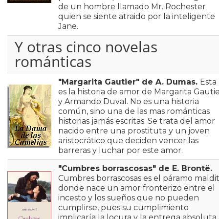
de un hombre llamado Mr. Rochester
quien se siente atraido por la inteligente
Jane.
Y otras cinco novelas
románticas
"Margarita Gautier" de A. Dumas.
Esta
es la historia de amor de Margarita Gauti
y Armando Duval. No es una historia
común, sino una de las mas románticas
historias jamás escritas. Se trata del amor
nacido entre una prostituta y un joven
aristocrático que deciden vencer las
barreras y luchar por este amor.
"Cumbres borrascosas" de E. Brontë.
Cumbres borrascosas es el páramo maldi
donde nace un amor fronterizo entre el
incesto y los sueños que no pueden
cumplirse, pues su cumplimiento
implicaría la locura y la entrega absoluta