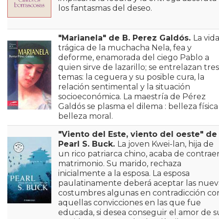
los fantasmas del deseo.
"Marianela" de B. Perez Galdós.
La vid
trágica de la muchacha Nela, fea y
deforme, enamorada del ciego Pablo a
quien sirve de lazarillo; se entrelazan tres
temas: la ceguera y su posible cura, la
relación sentimental y la situación
socioeconómica. La maestría de Pérez
Galdós se plasma el dilema : belleza física
belleza moral.
"Viento del Este, viento del oeste" de
Pearl S. Buck.
La joven Kwei-lan, hija de
un rico patriarca chino, acaba de contrae
matrimonio. Su marido, rechaza
inicialmente a la esposa. La esposa
paulatinamente deberá aceptar las nuev
costumbres algunas en contradicción co
aquellas convicciones en las que fue
educada, si desea conseguir el amor de s