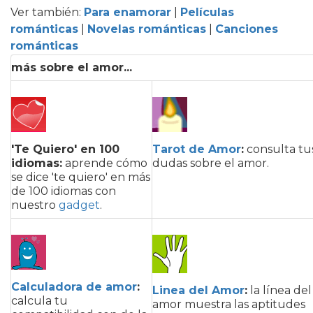
Ver también:
Para enamorar
|
Películas
románticas
|
Novelas románticas
|
Canciones
románticas
más sobre el amor...
'Te Quiero' en 100
Tarot de Amor
:
consulta tu
idiomas:
aprende cómo
dudas sobre el amor.
se dice 'te quiero' en más
de 100 idiomas con
nuestro
gadget
.
Calculadora de amor
:
Linea del Amor
:
la línea del
calcula tu
amor muestra las aptitudes