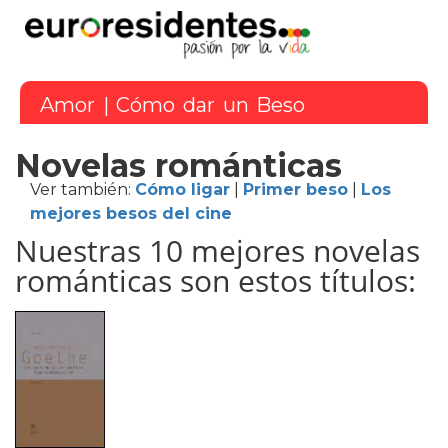
Amor
| Cómo dar un Beso
Novelas románticas
Ver también:
Cómo ligar
|
Primer beso
|
Los
mejores besos del cine
Nuestras 10 mejores novelas
románticas son estos títulos: