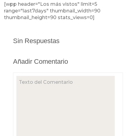
[wpp header="Los más vistos" limit=5
range="last7days" thumbnail_width=90
thumbnail_height=90 stats_views=0]
Sin Respuestas
Añadir Comentario