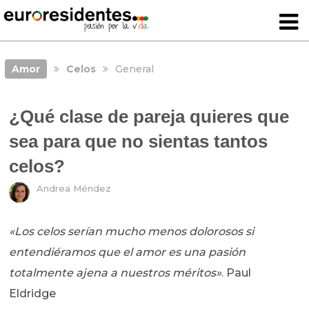
Amor
Celos
General
¿Qué clase de pareja quieres que
sea para que no sientas tantos
celos?
Andrea Méndez
«Los celos serían mucho menos dolorosos si
entendiéramos que el amor es una pasión
totalmente ajena a nuestros méritos»
. Paul
Eldridge