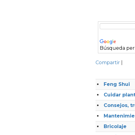
Búsqueda per
Compartir
|
Feng Shui
Cuidar plant
Consejos, t
Mantenimie
Bricolaje