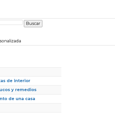
sonalizada
as de interior
rucos y remedios
nto de una casa