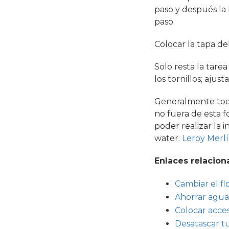
paso y después la l
paso.
Colocar la tapa de
Solo resta la tarea
los tornillos; ajus
Generalmente todos
no fuera de esta 
poder realizar la i
water.
Leroy Merl
Enlaces relacion
Cambiar el fl
Ahorrar agua
Colocar acces
Desatascar t