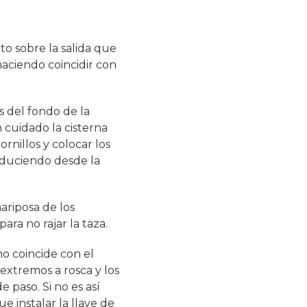
to sobre la salida que
haciendo coincidir con
s del fondo de la
n cuidado la cisterna
ornillos y colocar los
roduciendo desde la
ariposa de los
ra no rajar la taza.
no coincide con el
extremos a rosca y los
 paso. Si no es así
e instalar la llave de