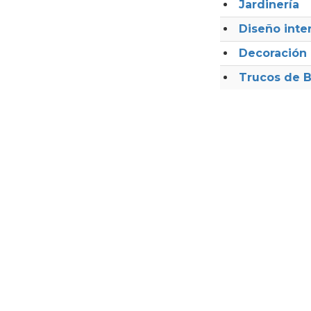
Jardinería
Diseño inter
Decoración
Trucos de B