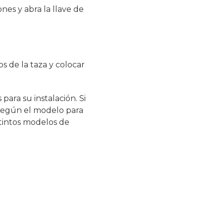
ones y abra la llave de
os de la taza y colocar
ara su instalación. Si
 según el modelo para
istintos modelos de