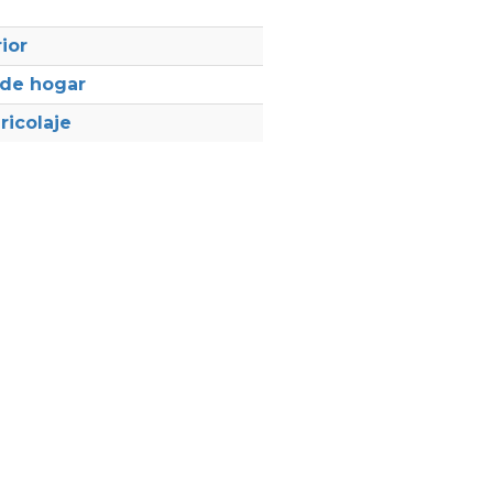
ior
 de hogar
ricolaje