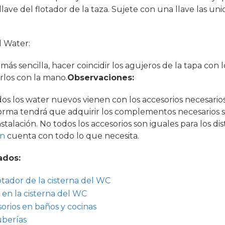
lave del flotador de la taza. Sujete con una llave las uni
l Water:
 más sencilla, hacer coincidir los agujeros de la tapa con l
tarlos con la mano.
Observaciones:
 los water nuevos vienen con los accesorios necesarios p
forma tendrá que adquirir los complementos necesarios
nstalación. No todos los accesorios son iguales para los d
ín
cuenta con todo lo que necesita.
ados:
otador de la cisterna del WC
 en la cisterna del WC
orios en baños y cocinas
uberías