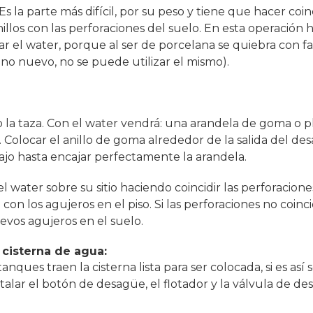
Es la parte más difícil, por su peso y tiene que hacer coinci
illos con las perforaciones del suelo. En esta operació
r el water, porque al ser de porcelana se quiebra con facil
o nuevo, no se puede utilizar el mismo).
 la taza. Con el water vendrá: una arandela de goma o plá
 Colocar el anillo de goma alrededor de la salida del de
ajo hasta encajar perfectamente la arandela.
el water sobre su sitio haciendo coincidir las perforacione
 con los agujeros en el piso. Si las perforaciones no coin
evos agujeros en el suelo.
 cisterna de agua:
anques traen la cisterna lista para ser colocada, si es así 
talar el botón de desagüe, el flotador y la válvula de de