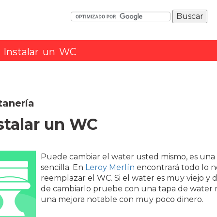
Instalar un WC
tanería
stalar un WC
Puede cambiar el water usted mismo, es una 
sencilla. En
Leroy Merlín
encontrará todo lo n
reemplazar el WC. Si el water es muy viejo y 
de cambiarlo pruebe con una tapa de water 
una mejora notable con muy poco dinero.