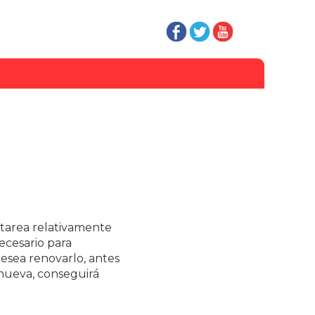
tarea relativamente
ecesario para
desea renovarlo, antes
nueva, conseguirá