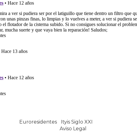
Euroresidentes
|
Ityis Siglo XXI
España, Spain
Aviso Legal