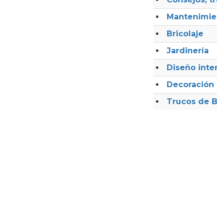
Mantenimie
Bricolaje
Jardinería
Diseño inter
Decoración
Trucos de B