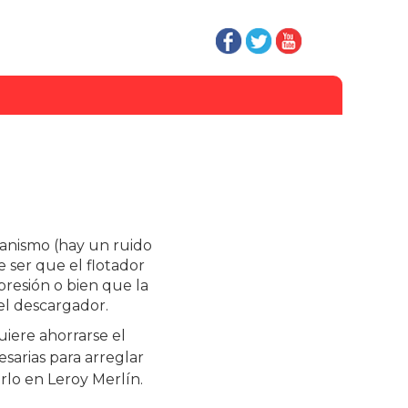
canismo (hay un ruido
 ser que el flotador
presión o bien que la
el descargador.
uiere ahorrarse el
sarias para arreglar
rlo en Leroy Merlín.