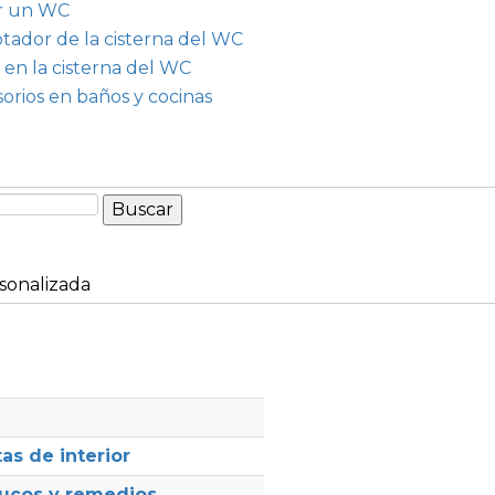
ar un WC
otador de la cisterna del WC
 en la cisterna del WC
orios en baños y cocinas
sonalizada
as de interior
rucos y remedios