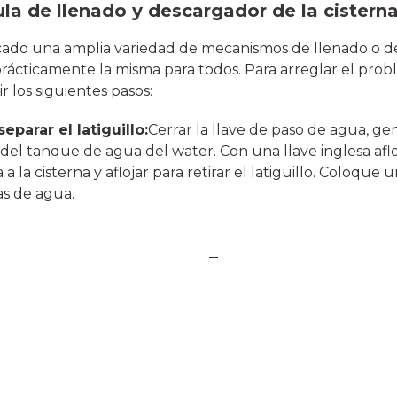
la de llenado y descargador de la cistern
cado una amplia variedad de mecanismos de llenado o d
 prácticamente la misma para todos. Para arreglar el pro
r los siguientes pasos:
eparar el latiguillo:
Cerrar la llave de paso de agua, g
del tanque de agua del water. Con una llave inglesa aflo
la cisterna y aflojar para retirar el latiguillo. Coloque u
as de agua.