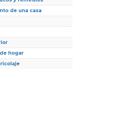
nto de una casa
ior
 de hogar
ricolaje