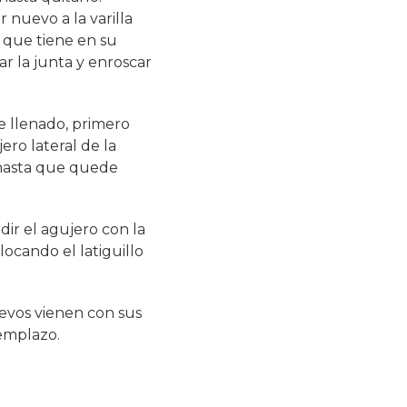
 nuevo a la varilla
 que tiene en su
ar la junta y enroscar
de llenado, primero
ero lateral de la
r hasta que quede
dir el agujero con la
locando el latiguillo
uevos vienen con sus
emplazo.