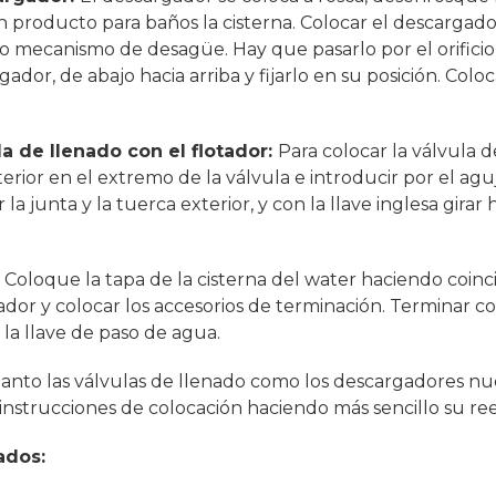
 producto para baños la cisterna. Colocar el descargador
mo mecanismo de desagüe. Hay que pasarlo por el orificio
ador, de abajo hacia arriba y fijarlo en su posición. Coloc
la de llenado con el flotador:
Para colocar la válvula 
terior en el extremo de la válvula e introducir por el aguj
 la junta y la tuerca exterior, y con la llave inglesa gira
:
Coloque la tapa de la cisterna del water haciendo coinci
irador y colocar los accesorios de terminación. Terminar co
 la llave de paso de agua.
Tanto las válvulas de llenado como los descargadores n
instrucciones de colocación haciendo más sencillo su re
ados: