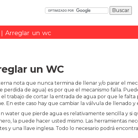
| Arreglar un wc
reglar un WC
isterna nota que nunca termina de llenar y/o parar el me
 perdida de agua) es por que el mecanismo falla. Puede
 el trabajo de cortar la entrada de agua por que le falta 
e. En este caso hay que cambiar la válvula de llenado y 
n water que pierde agua es relativamente sencilla y si q
nero, la puede hacer usted mismo. Las herramientas nece
tes y una llave inglesa. Todo lo necesario podrá encontra