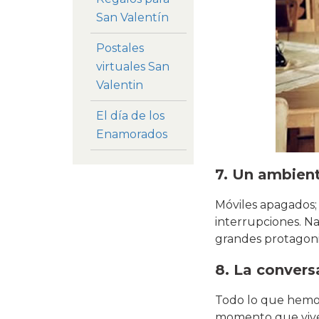
San Valentín
Postales
virtuales San
Valentin
El día de los
Enamorados
7. Un ambient
Móviles apagados; 
interrupciones. Na
grandes protagoni
8. La convers
Todo lo que hemos 
momento que viven.