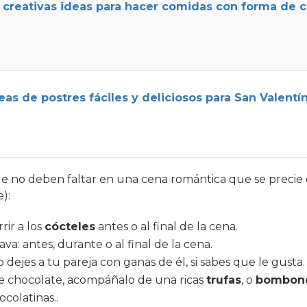
 creativas ideas para hacer comidas con forma de 
eas de postres fáciles y deliciosos para San Valentí
 no deben faltar en una cena romántica que se precie 
e):
ir a los
cócteles
antes o al final de la cena.
a: antes, durante o al final de la cena.
 dejes a tu pareja con ganas de él, si sabes que le gusta.
e chocolate, acompáñalo de una ricas
trufas
, o
bombone
colatinas..