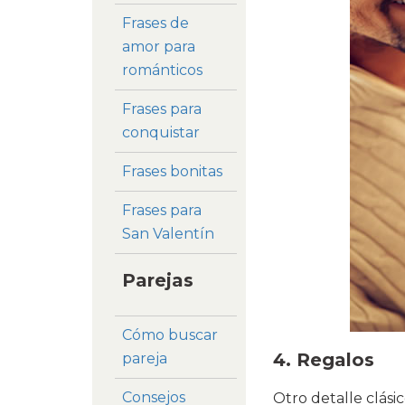
Frases de
amor para
románticos
Frases para
conquistar
Frases bonitas
Frases para
San Valentín
Parejas
Cómo buscar
4.
Regalos
pareja
Consejos
Otro detalle clási