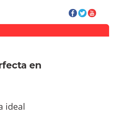
fecta en
a ideal