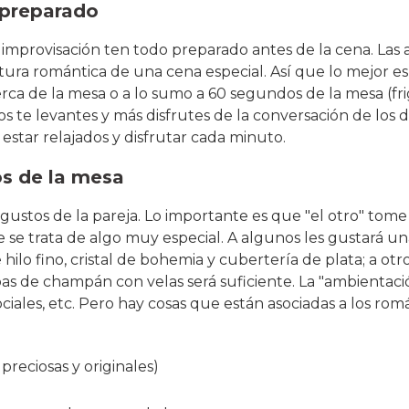
 preparado
a improvisación ten todo preparado antes de la cena. La
tura romántica de una cena especial. Así que lo mejor e
ca de la mesa o a lo sumo a 60 segundos de la mesa (frig
s te levantes y más disfrutes de la conversación de los 
estar relajados y disfrutar cada minuto.
os de la mesa
gustos de la pareja. Lo importante es que "el otro" tom
e se trata de algo muy especial. A algunos les gustará 
hilo fino, cristal de bohemia y cubertería de plata; a ot
as de champán con velas será suficiente. La "ambientac
ociales, etc. Pero hay cosas que están asociadas a los ro
 preciosas y originales)