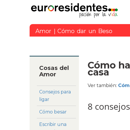
Amor
| Cómo dar un Beso
Cómo hac
Cosas del
casa
Amor
Ver también:
Cómo
Consejos para
ligar
8 consejos
Cómo besar
Escribir una