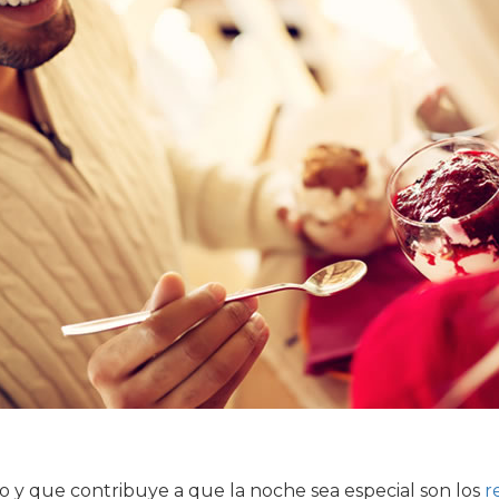
co y que contribuye a que la noche sea especial son los
r