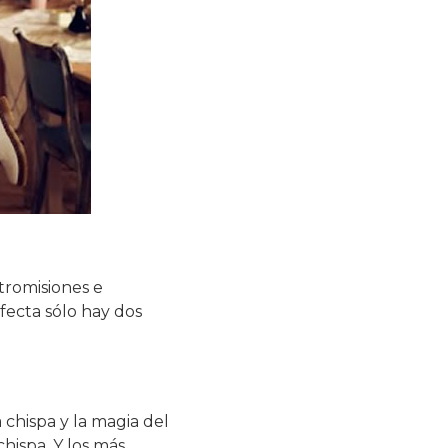
tromisiones e
fecta sólo hay dos
 chispa y la magia del
hispa. Y los más