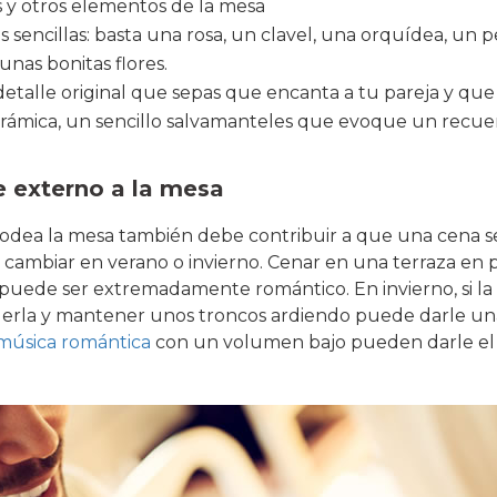
as y otros elementos de la mesa
s sencillas: basta una rosa, un clavel, una orquídea, un
nas bonitas flores.
etalle original que sepas que encanta a tu pareja y que
rámica, un sencillo salvamanteles que evoque un recuer
e externo a la mesa
odea la mesa también debe contribuir a que una cena s
cambiar en verano o invierno. Cenar en una terraza en p
a puede ser extremadamente romántico. En invierno, si la
rla y mantener unos troncos ardiendo puede darle una
música romántica
con un volumen bajo pueden darle el 