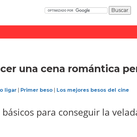
er una cena romántica per
 ligar
|
Primer beso
|
Los mejores besos del cine
 básicos para conseguir la velad