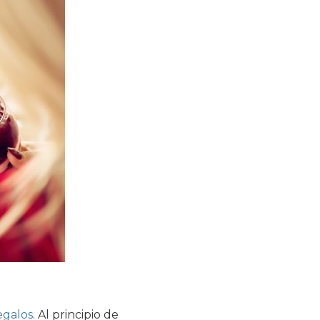
egalos
. Al principio de