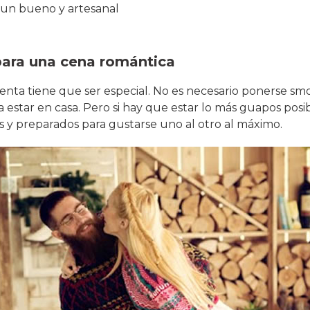
e un bueno y artesanal
 para una cena romántica
nta tiene que ser especial. No es necesario ponerse smo
a a estar en casa. Pero si hay que estar lo más guapos pos
os y preparados para gustarse uno al otro al máximo.