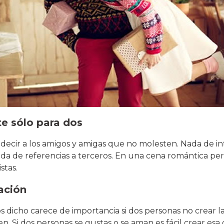
e sólo para dos
decir a los amigos y amigas que no molesten. Nada de in
da de referencias a terceros. En una cena romántica per
stas.
ación
dicho carece de importancia si dos personas no crear la
 Si dos personas se gustas o se aman es fácil crear esa c