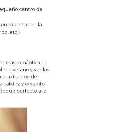
 pequeño centro de
 pueda estar en la
do, etc.)
ea más romántica. La
leno verano y ver las
 casa dispone de
 calidez y encanto
toque perfecto a la