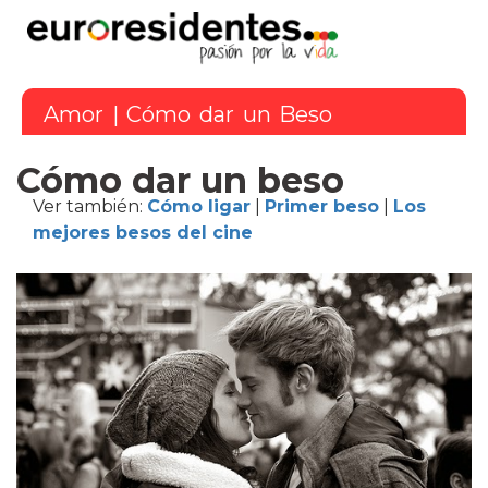
Amor
| Cómo dar un Beso
Cómo dar un beso
Ver también:
Cómo ligar
|
Primer beso
|
Los
mejores besos del cine