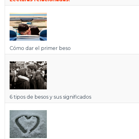
Cómo dar el primer beso
6 tipos de besos y sus significados