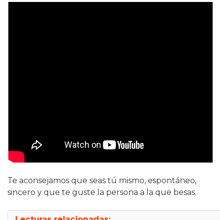
Te aconsejamos que seas tú mismo, espontáneo,
sincero y que te guste la persona a la que besas.
Lecturas relacionadas: