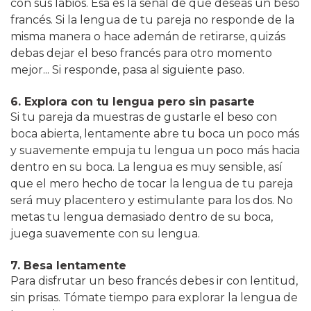
con sus labios. Esa es la señal de que deseas un beso
francés. Si la lengua de tu pareja no responde de la
misma manera o hace ademán de retirarse, quizás
debas dejar el beso francés para otro momento
mejor... Si responde, pasa al siguiente paso.
6. Explora con tu lengua pero sin pasarte
Si tu pareja da muestras de gustarle el beso con
boca abierta, lentamente abre tu boca un poco más
y suavemente empuja tu lengua un poco más hacia
dentro en su boca. La lengua es muy sensible, así
que el mero hecho de tocar la lengua de tu pareja
será muy placentero y estimulante para los dos. No
metas tu lengua demasiado dentro de su boca,
juega suavemente con su lengua.
7. Besa lentamente
Para disfrutar un beso francés debes ir con lentitud,
sin prisas. Tómate tiempo para explorar la lengua de