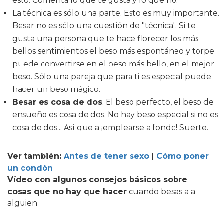
esto. Comenta lo que te gusta y lo que no.
La técnica es sólo una parte. Esto es muy importante.
Besar no es sólo una cuestión de "técnica". Si te
gusta una persona que te hace florecer los más
bellos sentimientos el beso más espontáneo y torpe
puede convertirse en el beso más bello, en el mejor
beso. Sólo una pareja que para ti es especial puede
hacer un beso mágico.
Besar es cosa de dos
. El beso perfecto, el beso de
ensueño es cosa de dos. No hay beso especial si no es
cosa de dos... Así que a ¡emplearse a fondo! Suerte.
Ver también:
Antes de tener sexo
|
Cómo poner
un condón
Vídeo con algunos consejos básicos sobre
cosas que no hay que hacer
cuando besas a a
alguien