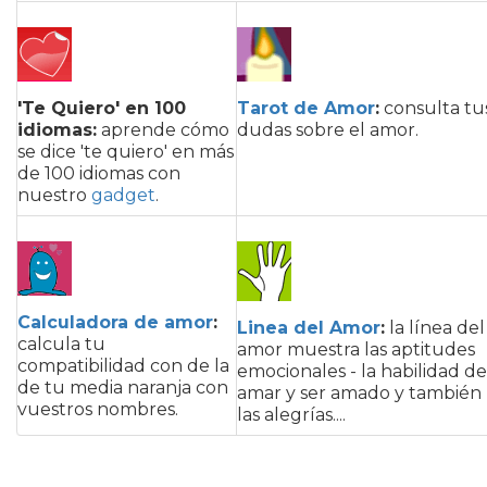
'Te Quiero' en 100
Tarot de Amor
:
consulta tu
idiomas:
aprende cómo
dudas sobre el amor.
se dice 'te quiero' en más
de 100 idiomas con
nuestro
gadget
.
Calculadora de amor
:
Linea del Amor
:
la línea del
calcula tu
amor muestra las aptitudes
compatibilidad con de la
emocionales - la habilidad de
de tu media naranja con
amar y ser amado y también
vuestros nombres.
las alegrías....