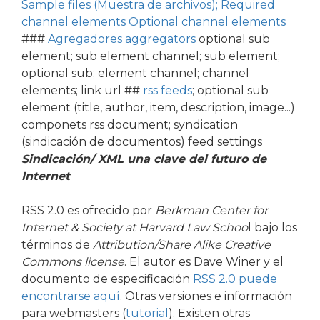
Sample files (Muestra de archivos); Required
channel elements Optional channel elements
###
Agregadores aggregators
optional sub
element; sub element channel; sub element;
optional sub; element channel; channel
elements; link url ##
rss feeds
; optional sub
element (title, author, item, description, image...)
componets rss document; syndication
(sindicación de documentos) feed settings
Sindicación/ XML
una clave del futuro de
Internet
RSS 2.0 es ofrecido por
Berkman Center for
Internet & Society at Harvard Law Schoo
l bajo los
términos de
Attribution/Share Alike Creative
Commons license
. El autor es Dave Winer y el
documento de especificación
RSS 2.0 puede
encontrarse aquí
. Otras versiones e información
para webmasters (
tutorial
). Existen otras