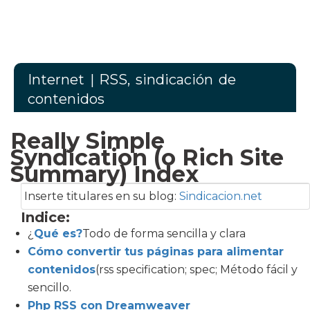
Internet
| RSS, sindicación de
contenidos
Really Simple
Syndication (o Rich Site
Summary) Index
Inserte titulares en su blog:
Sindicacion.net
Indice:
¿
Qué es?
Todo de forma sencilla y clara
Cómo convertir tus páginas para alimentar
contenidos
(rss specification; spec; Método fácil y
sencillo.
Php RSS con Dreamweaver