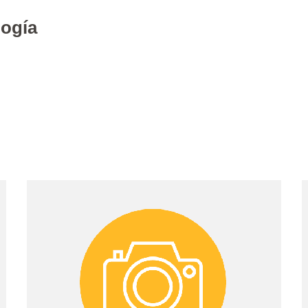
logía