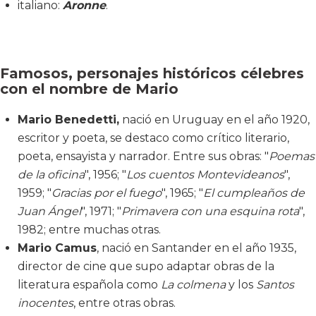
italiano:
Aronne
.
Famosos, personajes históricos célebres
con el nombre de Mario
Mario Benedetti,
nació en Uruguay en el año 1920,
escritor y poeta, se destaco como crítico literario,
poeta, ensayista y narrador. Entre sus obras: "
Poemas
de la oficina
", 1956; "
Los cuentos Montevideanos
",
1959; "
Gracias por el fuego
", 1965; "
El cumpleaños de
Juan Ángel
", 1971; "
Primavera con una esquina rota
",
1982; entre muchas otras.
Mario Camus
, nació en Santander en el año 1935,
director de cine que supo adaptar obras de la
literatura española como
La colmena
y los
Santos
inocentes
, entre otras obras.