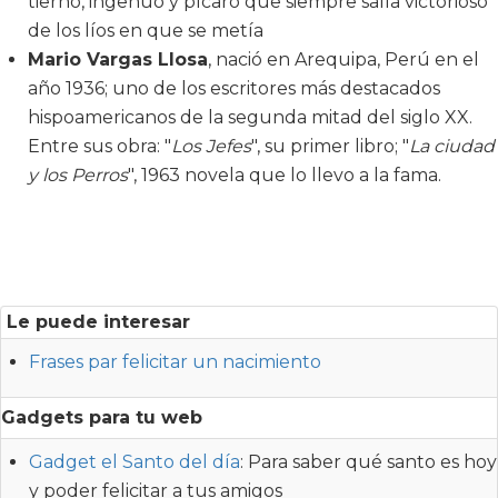
tierno, ingenuo y pícaro que siempre salía victorioso
de los líos en que se metía
Mario Vargas Llosa
, nació en Arequipa, Perú en el
año 1936; uno de los escritores más destacados
hispoamericanos de la segunda mitad del siglo XX.
Entre sus obra: "
Los Jefes
", su primer libro; "
La ciudad
y los Perros
", 1963 novela que lo llevo a la fama.
Le puede interesar
Frases par felicitar un nacimiento
Gadgets para tu web
Gadget el Santo del día
: Para saber qué santo es hoy
y poder felicitar a tus amigos