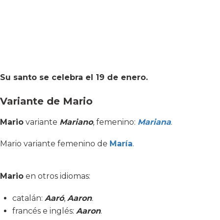
Su santo se celebra el 19 de enero.
Variante de Mario
Mario
variante
Mariano
, femenino:
Mariana
.
Mario variante femenino de
María
.
Mario
en otros idiomas:
catalán:
Aaró
,
Aaron
.
francés e inglés:
Aaron
.