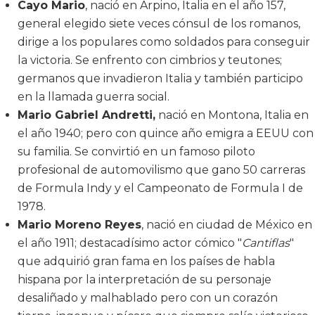
Cayo Mario
, nació en Arpino, Italia en el año 157,
general elegido siete veces cónsul de los romanos,
dirige a los populares como soldados para conseguir
la victoria. Se enfrento con cimbrios y teutones;
germanos que invadieron Italia y también participo
en la llamada guerra social.
Mario Gabriel Andretti,
nació en Montona, Italia en
el año 1940; pero con quince año emigra a EEUU con
su familia. Se convirtió en un famoso piloto
profesional de automovilismo que gano 50 carreras
de Formula Indy y el Campeonato de Formula I de
1978.
Mario Moreno Reyes
, nació en ciudad de México en
el año 1911; destacadísimo actor cómico "
Cantiflas
"
que adquirió gran fama en los países de habla
hispana por la interpretación de su personaje
desaliñado y malhablado pero con un corazón