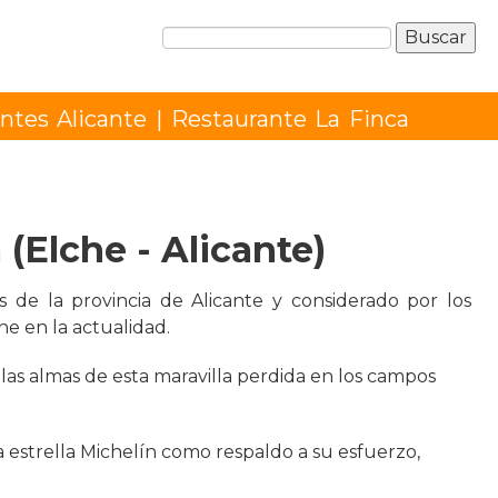
ntes Alicante
| Restaurante La Finca
(Elche - Alicante)
 de la provincia de Alicante y considerado por los
e en la actualidad.
 las almas de esta maravilla perdida en los campos
 estrella Michelín como respaldo a su esfuerzo,