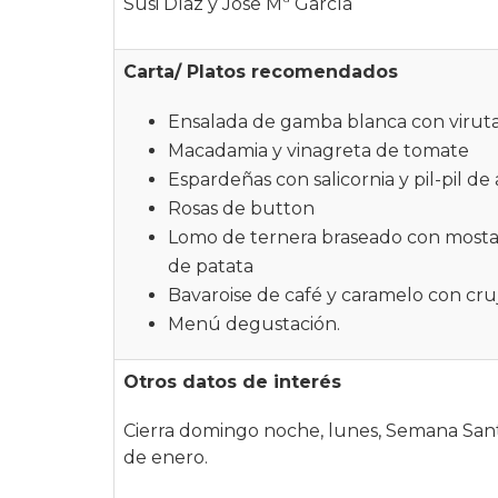
Susi Díaz y Jose Mª García
Carta/ Platos recomendados
Ensalada de gamba blanca con virutas
Macadamia y vinagreta de tomate
Espardeñas con salicornia y pil-pil de 
Rosas de button
Lomo de ternera braseado con mostaza
de patata
Bavaroise de café y caramelo con cruj
Menú degustación.
Otros datos de interés
Cierra domingo noche, lunes, Semana San
de enero.