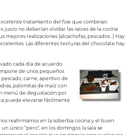
. Excelente tratamiento del foie que combinan
uicio no deberían olvidar las raíces de la cocina
us mejores realizaciones (alcachofas, pescados...) Hay
excelentes. Las diferentes texturas del chocolate hay
vado cada día de acuerdo
 compone de unos pequeños
s, pescado, carne, aperitivo de
endras, palomitas de maíz con
an menú de degustación por
ta puede elevarse fácilmente
 nos reafirmamos en la soberbia cocina y el buen
un único "pero", en los domingos la sala se