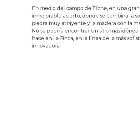
En medio del campo de Elche, en una gran
inmejorable acierto, donde se combina la s
piedra muy atrayente y la madera con la m
No se podría encontrar un sitio más idóneo 
hace en La Finca, en la línea de la más sofis
innovadora.