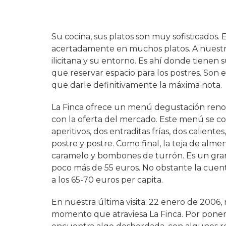
Su cocina, sus platos son muy sofisticados
acertadamente en muchos platos. A nuestro j
ilicitana y su entorno. Es ahí donde tienen s
que reservar espacio para los postres. Son 
que darle definitivamente la máxima nota.
La Finca ofrece un menú degustación reno
con la oferta del mercado. Este menú se
aperitivos, dos entraditas frías, dos caliente
postre y postre. Como final, la teja de alm
caramelo y bombones de turrón. Es un gr
poco más de 55 euros. No obstante la cuen
a los 65-70 euros per capita.
En nuestra última visita: 22 enero de 2006,
momento que atraviesa La Finca. Por poner 