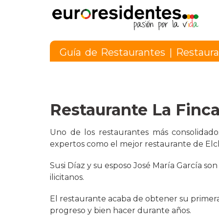
Guía de Restaurantes
|
Restaura
Restaurante La Finca 
Uno de los restaurantes más consolidados
expertos como el mejor restaurante de Elch
Susi Díaz y su esposo José María García son
ilicitanos.
El restaurante acaba de obtener su primera
progreso y bien hacer durante años.