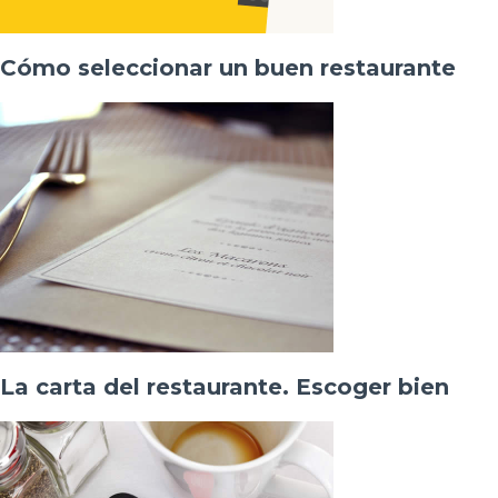
Cómo seleccionar un buen restaurante
La carta del restaurante. Escoger bien