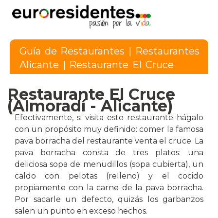
Guía de Restaurantes
|
Restaurantes
Alicante
| Restaurante El Cruce
Restaurante El Cruce
(Almoradí - Alicante)
Efectivamente, si visita este restaurante hágalo
con un propósito muy definido: comer la famosa
pava borracha del restaurante venta el cruce. La
pava borracha consta de tres platos: una
deliciosa sopa de menudillos (sopa cubierta), un
caldo con pelotas (relleno) y el cocido
propiamente con la carne de la pava borracha.
Por sacarle un defecto, quizás los garbanzos
salen un punto en exceso hechos.