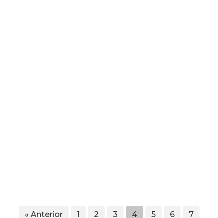
« Anterior
1
2
3
4
5
6
7