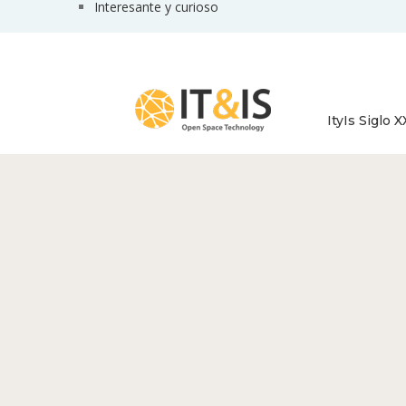
Interesante y curioso
ItyIs Siglo X