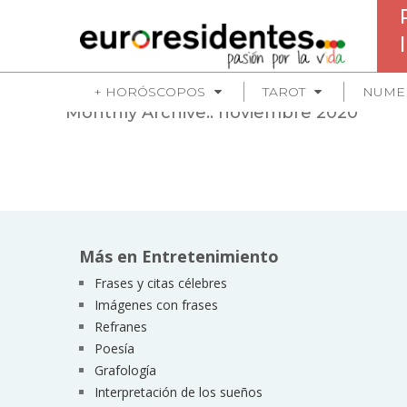
+ HORÓSCOPOS
TAROT
NUME
Monthly Archive::
noviembre 2020
Más en Entretenimiento
Frases y citas célebres
Imágenes con frases
Refranes
Poesía
Grafología
Interpretación de los sueños