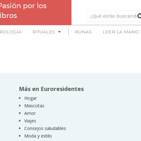
Pasión por los
libros
ROLOGÍA
RITUALES
RUNAS
LEER LA MANO
Más en Euroresidentes
Hogar
Mascotas
Amor
Viajes
Consejos saludables
Moda y estilo