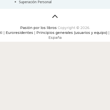
Superación Personal
Pasión por los libros
Copyright © 2026.
XI
|
Euroresidentes
|
Principios generales (usuarios y equipo)
España