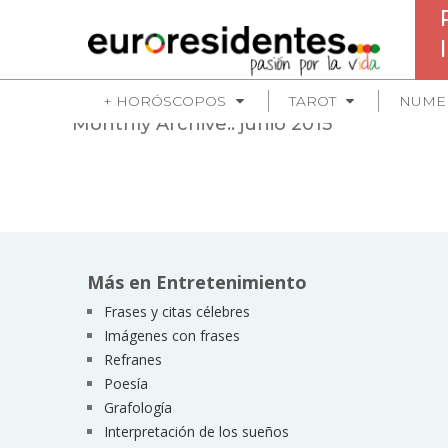
+ HORÓSCOPOS
TAROT
NUME
Monthly Archive::
junio 2015
Más en Entretenimiento
Frases y citas célebres
Imágenes con frases
Refranes
Poesía
Grafología
Interpretación de los sueños