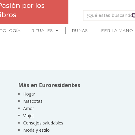
Pasión por los
libros
ROLOGÍA
RITUALES
RUNAS
LEER LA MANO
Más en Euroresidentes
Hogar
Mascotas
Amor
Viajes
Consejos saludables
Moda y estilo