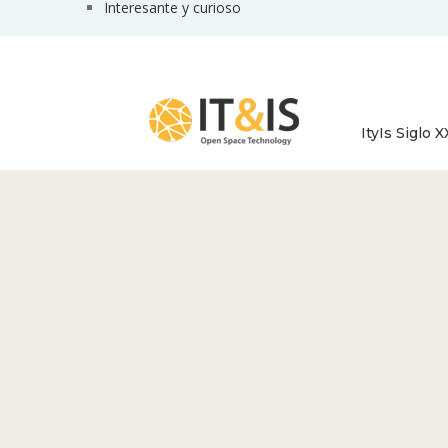
Interesante y curioso
ItyIs Siglo X