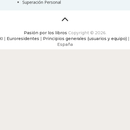
Superación Personal
Pasión por los libros
Copyright © 2026.
XI
|
Euroresidentes
|
Principios generales (usuarios y equipo)
España