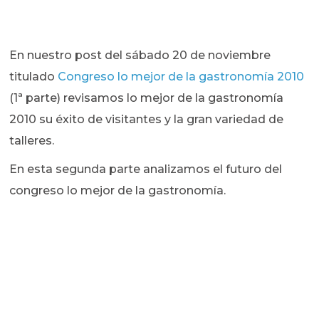
En nuestro post del sábado 20 de noviembre
titulado
Congreso lo mejor de la gastronomía 2010
(1ª parte) revisamos lo mejor de la gastronomía
2010 su éxito de visitantes y la gran variedad de
talleres.
En esta segunda parte analizamos el futuro del
congreso lo mejor de la gastronomía.