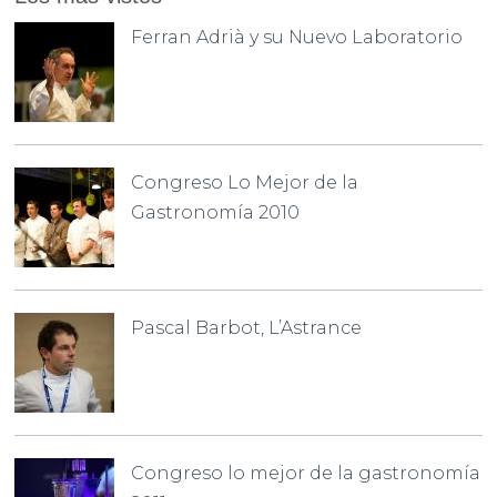
Ferran Adrià y su Nuevo Laboratorio
Congreso Lo Mejor de la
Gastronomía 2010
Pascal Barbot, L’Astrance
Congreso lo mejor de la gastronomía