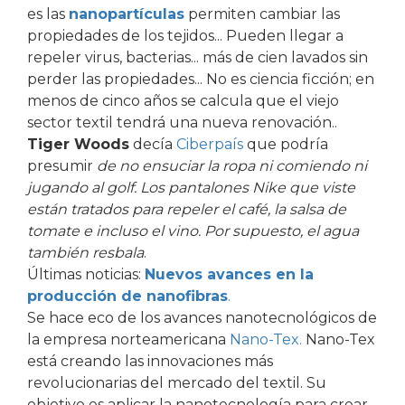
es las
nanopartículas
permiten cambiar las
propiedades de los tejidos... Pueden llegar a
repeler virus, bacterias... más de cien lavados sin
perder las propiedades... No es ciencia ficción; en
menos de cinco años se calcula que el viejo
sector textil tendrá una nueva renovación..
Tiger Woods
decía
Ciberpaís
que podría
presumir
de no ensuciar la ropa ni comiendo ni
jugando al golf. Los pantalones Nike que viste
están tratados para repeler el café, la salsa de
tomate e incluso el vino. Por supuesto, el agua
también resbala
.
Últimas noticias:
Nuevos avances en la
producción de nanofibras
.
Se hace eco de los avances nanotecnológicos de
la empresa norteamericana
Nano-Tex.
Nano-Tex
está creando las innovaciones más
revolucionarias del mercado del textil. Su
objetivo es aplicar la nanotecnología para crear