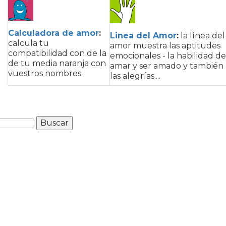
Calculadora de amor
:
Linea del Amor
:
la línea del
calcula tu
amor muestra las aptitudes
compatibilidad con de la
emocionales - la habilidad de
de tu media naranja con
amar y ser amado y también
vuestros nombres.
las alegrías....