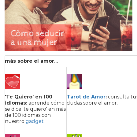
más sobre el amor...
'Te Quiero' en 100
Tarot de Amor
:
consulta tu
idiomas:
aprende cómo
dudas sobre el amor.
se dice 'te quiero' en más
de 100 idiomas con
nuestro
gadget
.