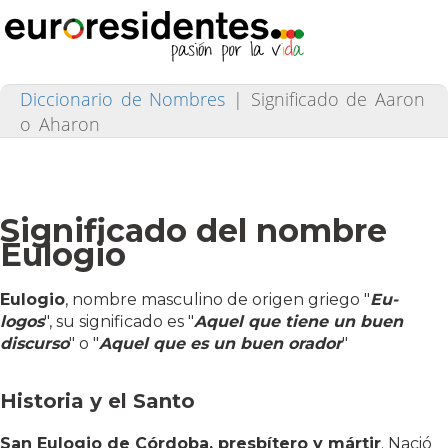
Diccionario de Nombres
|
Significado de Aaron
o Aharon
Significado del nombre
Eulogio
Eulogio
, nombre masculino de origen griego "
Eu-
logos
", su significado es "
Aquel que tiene un buen
discurso
" o "
Aquel que es un buen orador
"
Historia y el Santo
San Eulogio de Córdoba, presbítero y mártir
. Nació