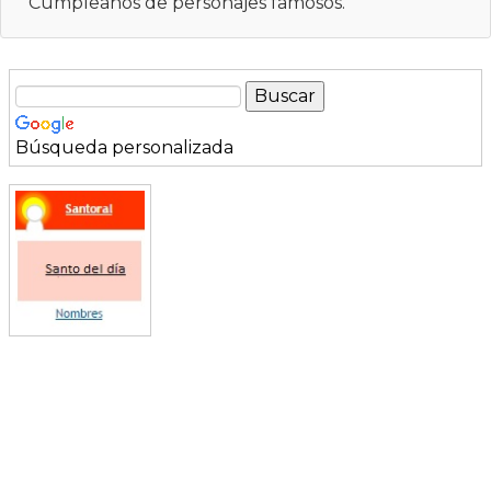
Cumpleaños de personajes famosos.
Búsqueda personalizada