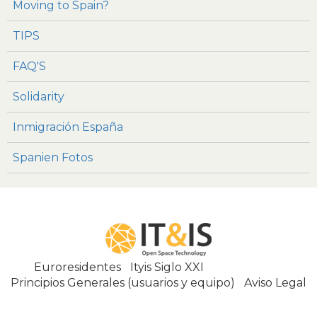
Moving to Spain?
TIPS
FAQ'S
Solidarity
Inmigración España
Spanien Fotos
Euroresidentes
|
Ityis Siglo XXI
España, Spain
Principios Generales (usuarios y equipo)
|
Aviso Legal