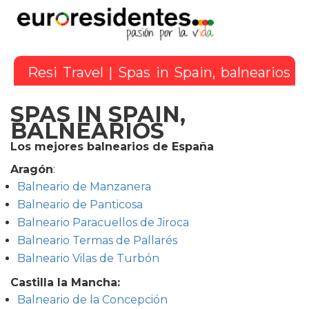
Resi Travel
| Spas in Spain, balnearios
SPAS IN SPAIN,
BALNEARIOS
Los mejores balnearios de España
Aragón
:
Balneario de Manzanera
Balneario de Panticosa
Balneario Paracuellos de Jiroca
Balneario Termas de Pallarés
Balneario Vilas de Turbón
Castilla la Mancha:
Balneario de la Concepción