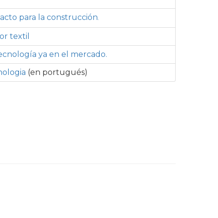
acto para la construcción
.
r textil
ecnología ya en el mercado.
nologia
(en portugués)