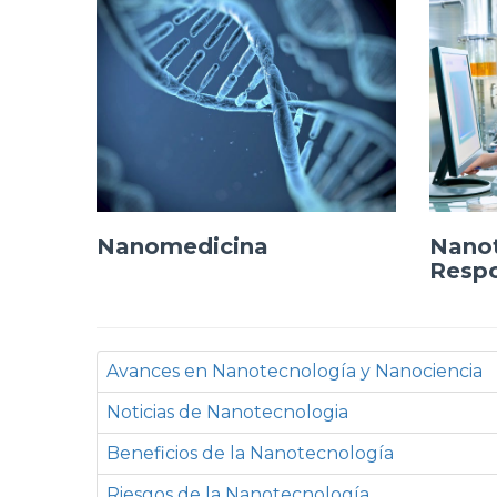
Nano
Nanomedicina
Resp
Avances en Nanotecnología y Nanociencia
Noticias de Nanotecnologia
Beneficios de la Nanotecnología
Riesgos de la Nanotecnología