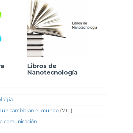
Libros de
ra
Nanotecnología
logía
s que cambiarán el mundo
(MIT)
de comunicación