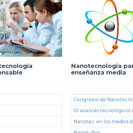
tecnología
Nanotecnología pa
onsable
enseñanza media
Congresos de Nanotecno
10 avances tecnológico
Nanotec. en los medios 
Nanotubos