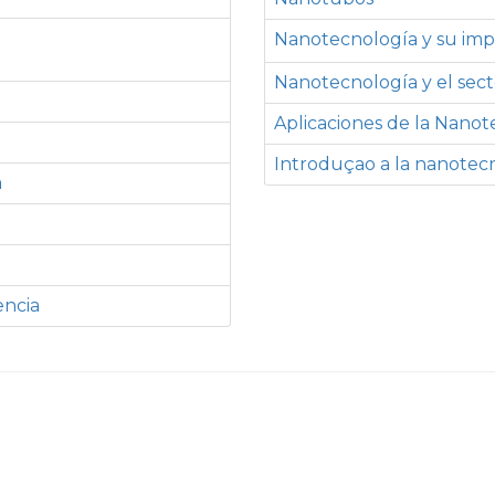
Nanotecnología y su imp
Nanotecnología y el secto
Aplicaciones de la Nanot
Introduçao a la nanotec
a
encia