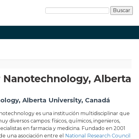
or Nanotechnology, Alberta
ology, Alberta University, Canadá
anotechnology es una institución multidisciplinar que
uy diversos campos: físicos, químicos, ingenieros,
pecialistas en farmacia y medicina. Fundado en 2001
e una asociación entre el
National Research Council