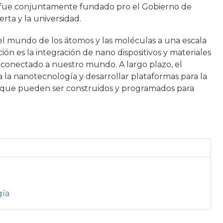
, y fue conjuntamente fundado pro el Gobierno de
rta y la universidad.
el mundo de los átomos y las moléculas a una escala
ión es la integración de nano dispositivos y materiales
conectado a nuestro mundo. A largo plazo, el
a la nanotecnología y desarrollar plataformas para la
s que pueden ser construidos y programados para
gía