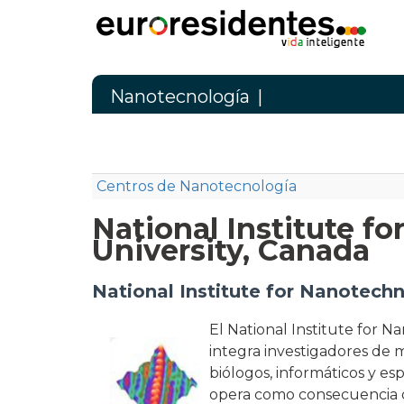
Nanotecnología
|
Centros de Nanotecnología
National Institute f
University, Canada
National Institute for Nanotechn
El National Institute for N
integra investigadores de m
biólogos, informáticos y es
opera como consecuencia d