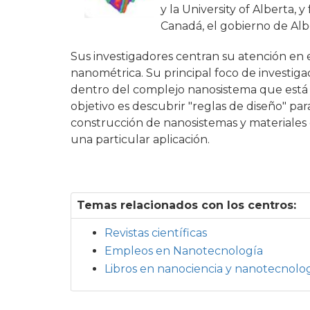
y la University of Alberta
Canadá, el gobierno de Albe
Sus investigadores centran su atención en 
nanométrica. Su principal foco de investigac
dentro del complejo nanosistema que está 
objetivo es descubrir "reglas de diseño" par
construcción de nanosistemas y materiale
una particular aplicación.
Temas relacionados con los centros:
Revistas científicas
Empleos en Nanotecnología
Libros en nanociencia y nanotecnolo