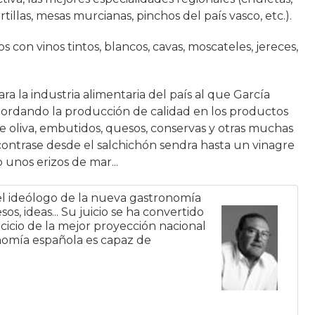
ortillas, mesas murcianas, pinchos del país vasco, etc.).
s con vinos tintos, blancos, cavas, moscateles, jereces,
ra la industria alimentaria del país al que García
ordando la producción de calidad en los productos
e oliva, embutidos, quesos, conservas y otras muchas
ontrase desde el salchichón sendra hasta un vinagre
 unos erizos de mar...
el ideólogo de la nueva gastronomía
s, ideas... Su juicio se ha convertido
rcicio de la mejor proyección nacional
onomía española es capaz de