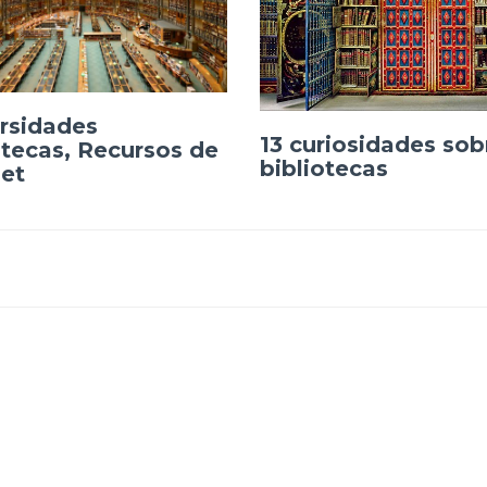
rsidades
13 curiosidades sob
otecas, Recursos de
bibliotecas
net