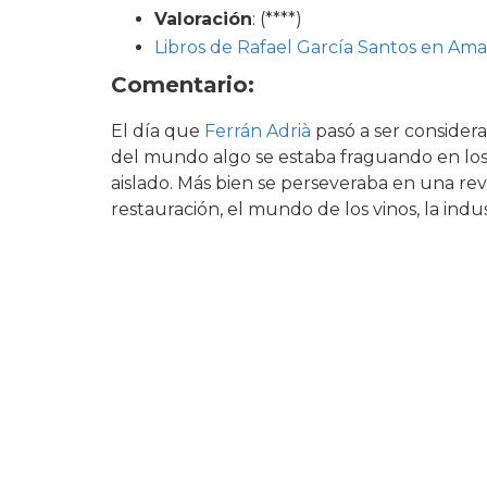
Valoración
: (****)
Libros de Rafael García Santos en Am
Comentario:
El día que
Ferrán Adrià
pasó a ser considera
del mundo algo se estaba fraguando en los
aislado. Más bien se perseveraba en una r
restauración, el mundo de los vinos, la industr