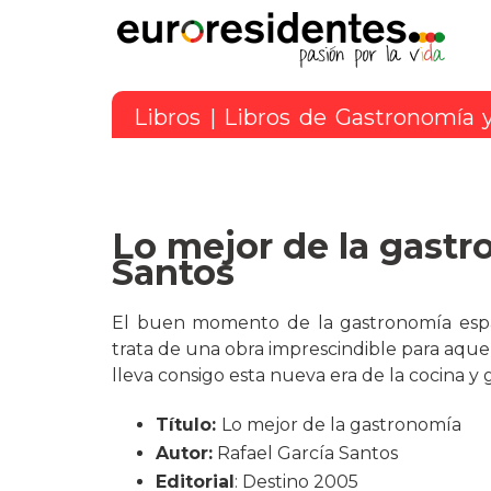
Libros
|
Libros de Gastronomía 
Lo mejor de la gastr
Santos
El buen momento de la gastronomía españ
trata de una obra imprescindible para aquel
lleva consigo esta nueva era de la cocina y
Título:
Lo mejor de la gastronomía
Autor:
Rafael García Santos
Editorial
: Destino 2005