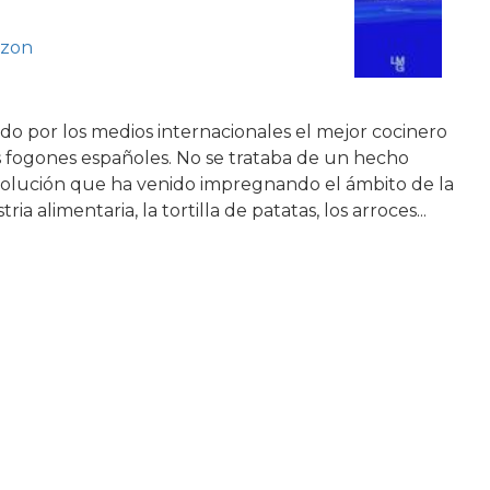
azon
do por los medios internacionales el mejor cocinero
 fogones españoles. No se trataba de un hecho
evolución que ha venido impregnando el ámbito de la
ia alimentaria, la tortilla de patatas, los arroces...