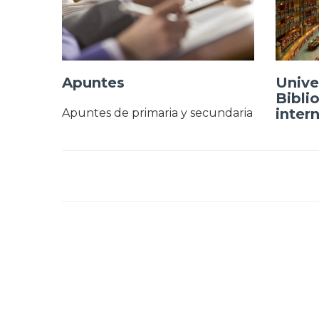
Apuntes
Unive
Bibli
inter
Apuntes de primaria y secundaria