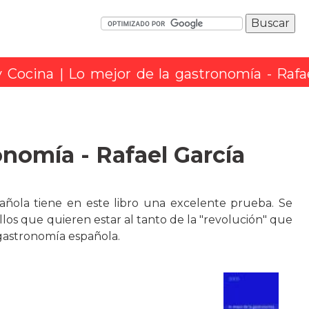
y Cocina
| Lo mejor de la gastronomía - Rafa
onomía - Rafael García
ola tiene en este libro una excelente prueba. Se
los que quieren estar al tanto de la "revolución" que
 gastronomía española.