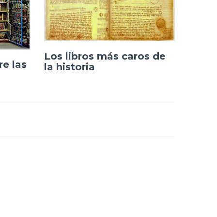
Los libros más caros de
re las
la historia