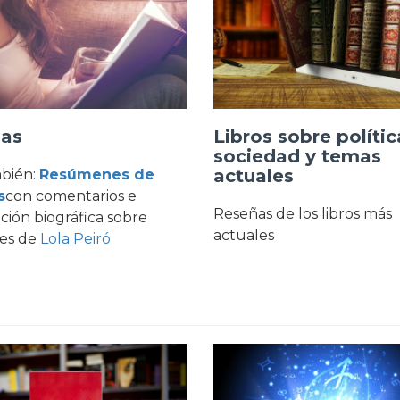
las
Libros sobre polític
sociedad y temas
actuales
mbién:
Resúmenes de
s
con comentarios e
Reseñas de los libros más
ción biográfica sobre
actuales
res de
Lola Peiró