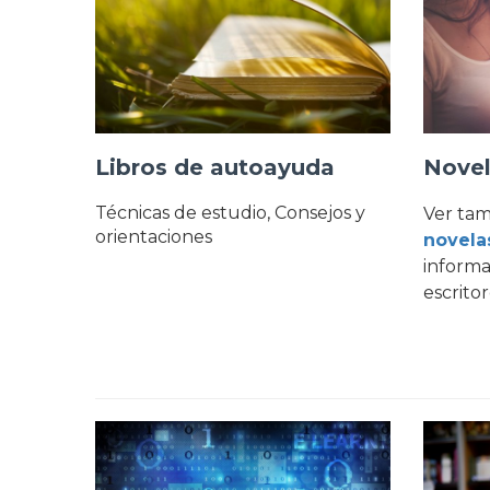
Libros de autoayuda
Nove
Técnicas de estudio, Consejos y
Ver ta
orientaciones
novela
informa
escrito