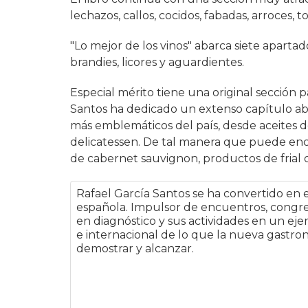
lechazos, callos, cocidos, fabadas, arroces, t
"Lo mejor de los vinos" abarca siete apartado
brandies, licores y aguardientes.
Especial mérito tiene una original sección pa
Santos ha dedicado un extenso capítulo ab
más emblemáticos del país, desde aceites d
delicatessen. De tal manera que puede enc
de cabernet sauvignon, productos de frial o
Rafael García Santos se ha convertido en 
española. Impulsor de encuentros, congreso
en diagnóstico y sus actividades en un eje
e internacional de lo que la nueva gastr
demostrar y alcanzar.