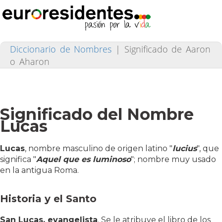
Diccionario de Nombres
|
Significado de Aaron
o Aharon
Significado del Nombre
Lucas
Lucas
, nombre masculino de origen latino "
lucius
", que
significa "
Aquel que es luminoso
"; nombre muy usado
en la antigua Roma.
Historia y el Santo
San Lucas, evangelista
. Se le atribuye el libro de los