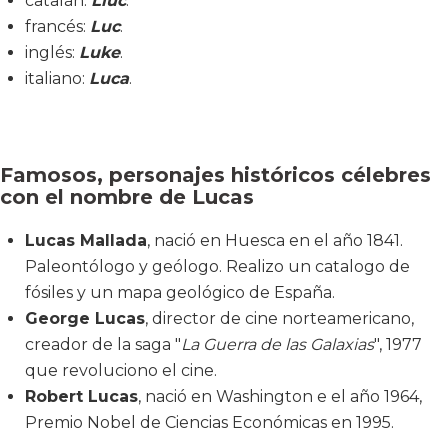
catalán:
Lluc
.
francés:
Luc
.
inglés:
Luke
.
italiano:
Luca
.
Famosos, personajes históricos célebres
con el nombre de Lucas
Lucas Mallada
, nació en Huesca en el año 1841.
Paleontólogo y geólogo. Realizo un catalogo de
fósiles y un mapa geológico de España.
George Lucas
, director de cine norteamericano,
creador de la saga "
La Guerra de las Galaxias
", 1977
que revoluciono el cine.
Robert Lucas
, nació en Washington e el año 1964,
Premio Nobel de Ciencias Económicas en 1995.