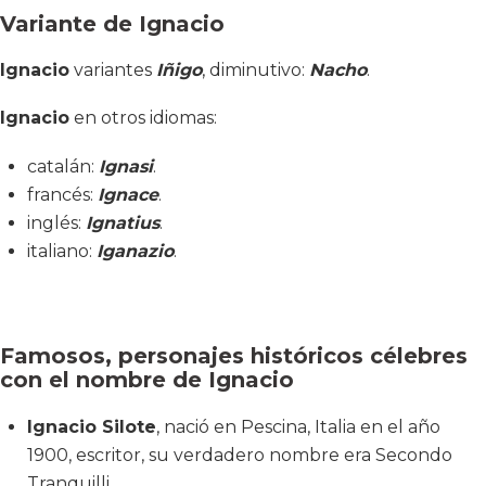
Variante de Ignacio
Ignacio
variantes
Iñigo
, diminutivo:
Nacho
.
Ignacio
en otros idiomas:
catalán:
Ignasi
.
francés:
Ignace
.
inglés:
Ignatius
.
italiano:
Iganazio
.
Famosos, personajes históricos célebres
con el nombre de Ignacio
Ignacio Silote
, nació en Pescina, Italia en el año
1900, escritor, su verdadero nombre era Secondo
Tranquilli.