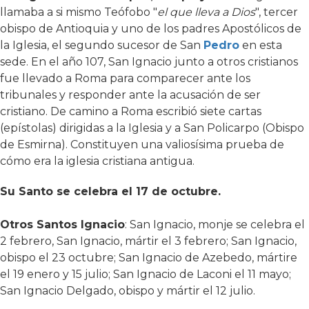
llamaba a si mismo Teófobo "
el que lleva a Dios
", tercer
obispo de Antioquia y uno de los padres Apostólicos de
la Iglesia, el segundo sucesor de San
Pedro
en esta
sede. En el año 107, San Ignacio junto a otros cristianos
fue llevado a Roma para comparecer ante los
tribunales y responder ante la acusación de ser
cristiano. De camino a Roma escribió siete cartas
(epístolas) dirigidas a la Iglesia y a San Policarpo (Obispo
de Esmirna). Constituyen una valiosísima prueba de
cómo era la iglesia cristiana antigua.
Su Santo se celebra el 17 de octubre.
Otros Santos Ignacio
: San Ignacio, monje se celebra el
2 febrero, San Ignacio, mártir el 3 febrero; San Ignacio,
obispo el 23 octubre; San Ignacio de Azebedo, mártire
el 19 enero y 15 julio; San Ignacio de Laconi el 11 mayo;
San Ignacio Delgado, obispo y mártir el 12 julio.