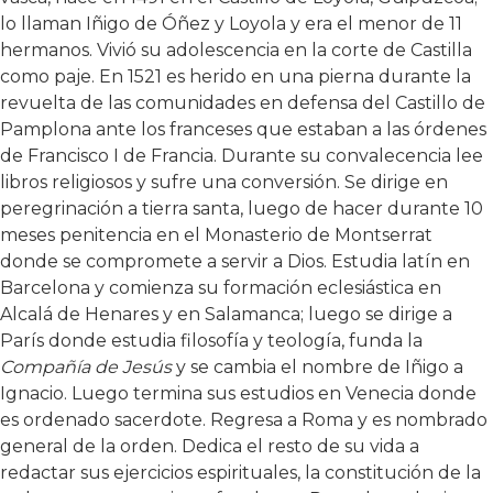
lo llaman Iñigo de Óñez y Loyola y era el menor de 11
hermanos. Vivió su adolescencia en la corte de Castilla
como paje. En 1521 es herido en una pierna durante la
revuelta de las comunidades en defensa del Castillo de
Pamplona ante los franceses que estaban a las órdenes
de Francisco I de Francia. Durante su convalecencia lee
libros religiosos y sufre una conversión. Se dirige en
peregrinación a tierra santa, luego de hacer durante 10
meses penitencia en el Monasterio de Montserrat
donde se compromete a servir a Dios. Estudia latín en
Barcelona y comienza su formación eclesiástica en
Alcalá de Henares y en Salamanca; luego se dirige a
París donde estudia filosofía y teología, funda la
Compañía de Jesús
y se cambia el nombre de Iñigo a
Ignacio. Luego termina sus estudios en Venecia donde
es ordenado sacerdote. Regresa a Roma y es nombrado
general de la orden. Dedica el resto de su vida a
redactar sus ejercicios espirituales, la constitución de la