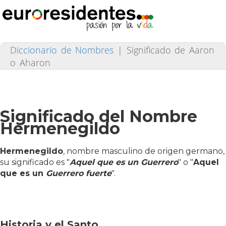
Diccionario de Nombres
|
Significado de Aaron
o Aharon
Significado del Nombre
Hermenegildo
Hermenegildo
, nombre masculino de origen germano,
su significado es "
Aquel que es un Guerrero
" o "
Aquel
que es un
Guerrero fuerte
".
Historia y el Santo