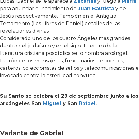
Lucas, Gabriel se le aparece a
Zacarías
y luego a
María
para anunciar el nacimiento de
Juan Bautista
y de
Jesús respectivamente. También en el Antiguo
Testamento (Los Libros de Daniel) detalles de las
revelaciones divinas.
Considerado uno de los cuatro Ángeles más grandes
dentro del judaísmo y en el siglo II dentro de la
literatura cristiana posbíblica se lo nombra arcángel.
Patrón de los mensajeros, funcionarios de correos,
carteros, coleccionistas de sellos y telecomunicaciones e
invocado contra la esterilidad conyugal.
Su Santo se celebra el 29 de septiembre junto a los
arcángeles San
Miguel
y San
Rafael
.
Variante de Gabriel