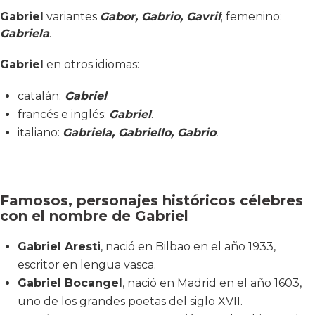
Gabriel
variantes
Gabor, Gabrio, Gavril
; femenino:
Gabriela
.
Gabriel
en otros idiomas:
catalán:
Gabriel
.
francés e inglés:
Gabriel
.
italiano:
Gabriela, Gabriello, Gabrio
.
Famosos, personajes históricos célebres
con el nombre de Gabriel
Gabriel Aresti
, nació en Bilbao en el año 1933,
escritor en lengua vasca.
Gabriel Bocangel
, nació en Madrid en el año 1603,
uno de los grandes poetas del siglo XVII.