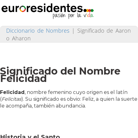
Diccionario de Nombres
|
Significado de Aaron
o Aharon
Significado del Nombre
Felicidad
Felicidad
, nombre femenino cuyo origen es el latín
(
Felícitas
). Su significado es obvio: Feliz, a quien la suerte
le acompaña, también abundancia.
Historia y el Santo