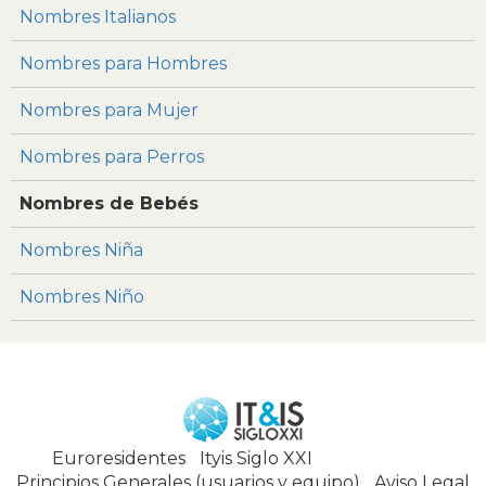
Nombres Italianos
Nombres para Hombres
Nombres para Mujer
Nombres para Perros
Nombres de Bebés
Nombres Niña
Nombres Niño
Euroresidentes
|
Ityis Siglo XXI
España, Spain
Principios Generales (usuarios y equipo)
|
Aviso Legal