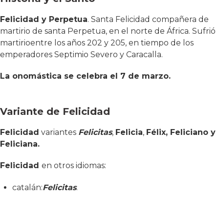
Felicidad y Perpetua
. Santa Felicidad compañera de
martirio de santa Perpetua, en el norte de África. Sufrió
martirioentre los años 202 y 205, en tiempo de los
emperadores Septimio Severo y Caracalla.
La onomástica se celebra el 7 de marzo.
Variante de Felicidad
Felicidad
variantes
Felicitas
,
Felicia
,
Félix, Feliciano y
Feliciana.
Felicidad
en otros idiomas:
catalán:
Felicitas
.