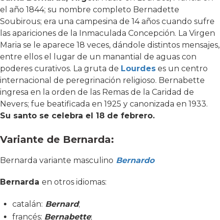
el año 1844; su nombre completo Bernadette
Soubirous; era una campesina de 14 años cuando sufre
las apariciones de la Inmaculada Concepción. La Virgen
Maria se le aparece 18 veces, dándole distintos mensajes,
entre ellos el lugar de un manantial de aguas con
poderes curativos. La gruta de
Lourdes
es un centro
internacional de peregrinación religioso. Bernabette
ingresa en la orden de las Remas de la Caridad de
Nevers; fue beatificada en 1925 y canonizada en 1933.
Su santo se celebra el 18 de febrero.
Variante de Bernarda:
Bernarda variante masculino
Bernardo
Bernarda
en otros idiomas:
catalán:
Bernard
;
francés:
Bernabette
;