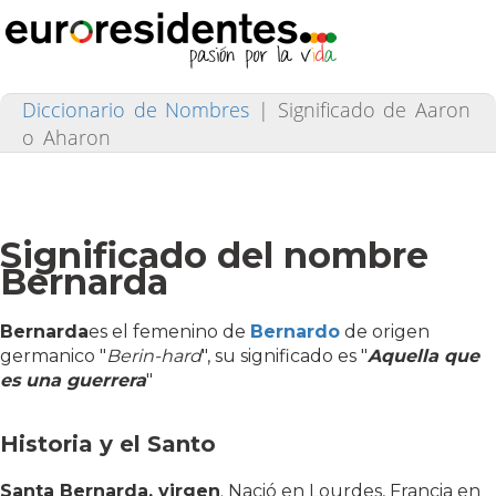
Diccionario de Nombres
|
Significado de Aaron
o Aharon
Significado del nombre
Bernarda
Bernarda
es el femenino de
Bernardo
de origen
germanico "
Berin-hard
"
, su significado es "
Aquella que
es una guerrera
"
Historia y el Santo
Santa Bernarda, virgen
. Nació en Lourdes, Francia en