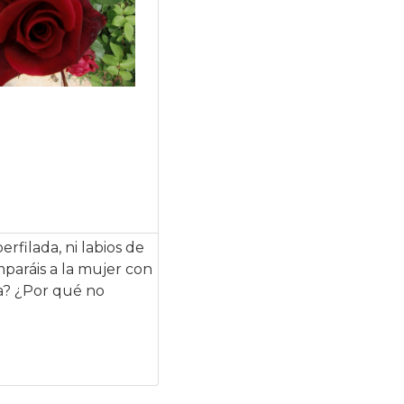
erfilada, ni labios de
mparáis a la mujer con
a? ¿Por qué no