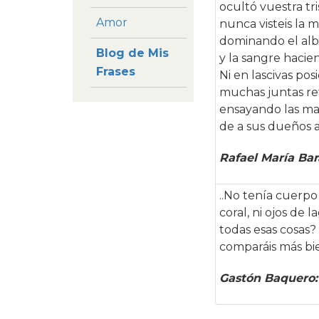
ocultó vuestra tri
Amor
nunca visteis la 
dominando el alb
Blog de Mis
y la sangre hacie
Frases
Ni en lascivas pos
muchas juntas re
ensayando las m
de a sus dueños a
Rafael María Bar
..No tenía cuerpo 
coral, ni ojos de
todas esas cosas
comparáis más bie
Gastón Baquero: