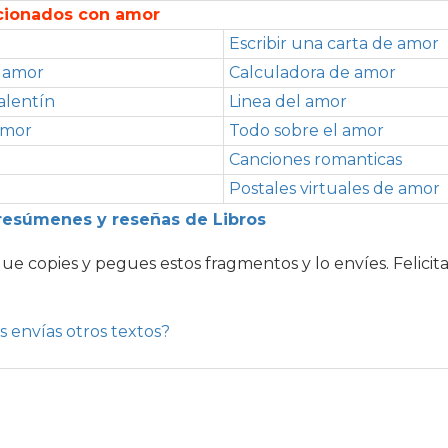
acionados con amor
Escribir una carta de amor
e amor
Calculadora de amor
alentín
Linea del amor
amor
Todo sobre el amor
Canciones romanticas
Postales virtuales de amor
resúmenes y reseñas de Libros
que copies y pegues estos fragmentos y lo envíes. Felicit
s envías otros textos?