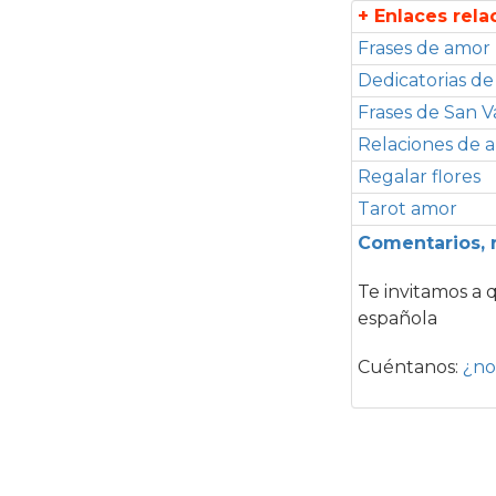
+ Enlaces rel
Frases de amor
Dedicatorias d
Frases de San V
Relaciones de 
Regalar flores
Tarot amor
Comentarios, 
Te invitamos a 
española
Cuéntanos:
¿no