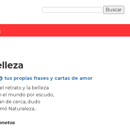
a
lleza
 tus propias frases y cartas de amor
 el retrato y la belleza
n el mundo por escudo,
tan de cerca, dudo
rmó Naturaleza...
onetos