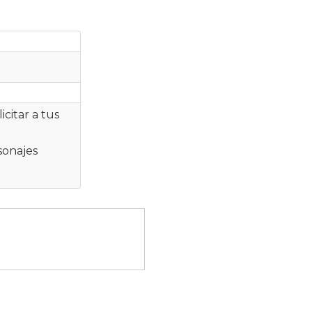
icitar a tus
sonajes