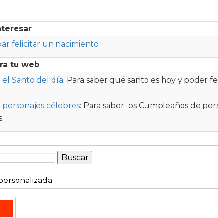
nteresar
par felicitar un nacimiento
ra tu web
el Santo del día
: Para saber qué santo es hoy y poder fel
 personajes célebres
: Para saber los Cumpleaños de per
.
ersonalizada