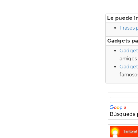
Le puede i
Frases 
Gadgets pa
Gadget 
amigos
Gadget
famosos
Búsqueda p