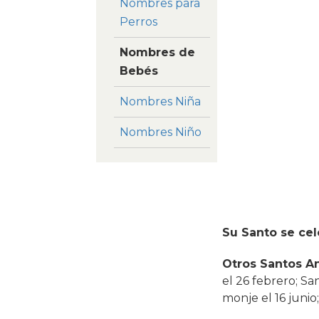
Nombres para
Perros
Nombres de
Bebés
Nombres Niña
Nombres Niño
Su Santo se cel
Otros Santos A
el 26 febrero; Sa
monje el 16 junio