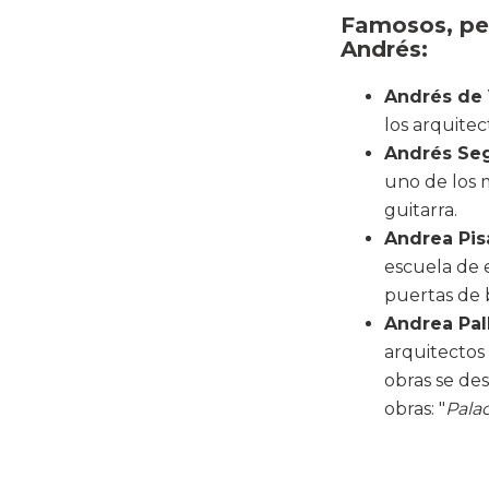
Famosos, per
Andrés:
Andrés de 
los arquitec
Andrés Se
uno de los m
guitarra.
Andrea Pi
escuela de e
puertas de
Andrea Pal
arquitectos 
obras se de
obras: "
Palac