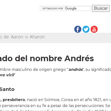
ado de Aaron o Aharon
cado del nombre Andrés
mbre masculino de origen griego "
andrós
", su significad
e viril
"
 Santo
, presbítero
, nació en Solmoe, Corea en el año 1821, en 
n perseverancia en su fe a pesar de las persecuciones. S