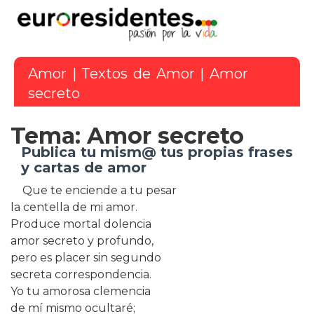
Amor
|
Textos de Amor
| Amor
secreto
Tema: Amor secreto
Publica tu mism@ tus propias frases
y cartas de amor
Que te enciende a tu pesar
la centella de mi amor.
Produce mortal dolencia
amor secreto y profundo,
pero es placer sin segundo
secreta correspondencia.
Yo tu amorosa clemencia
de mí mismo ocultaré;