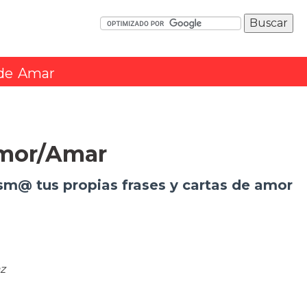
 de Amar
mor/Amar
sm@ tus propias frases y cartas de amor
z