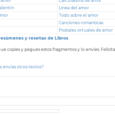
e amor
Calculadora de amor
alentín
Linea del amor
amor
Todo sobre el amor
Canciones romanticas
Postales virtuales de amor
resúmenes y reseñas de Libros
que copies y pegues estos fragmentos y lo envíes. Felicit
s envías otros textos?