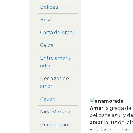
Belleza
Beso
Carta de Amor
Celos
Entre amor y
odio
Hechizos de
amor
Pasion
Amar
la gracia de
Niña Morena
del cisne azul y de
amar
la luz del al
Primer amor
y de las estrellas