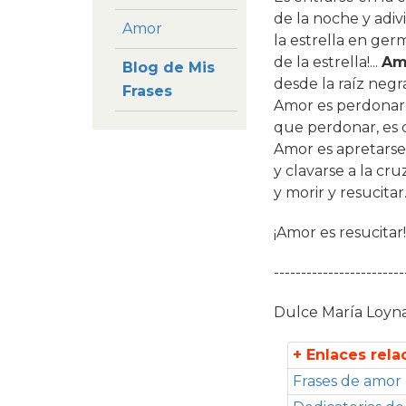
de la noche y adiv
Amor
la estrella en ger
de la estrella!...
Am
Blog de Mis
desde la raíz negr
Frases
Amor es perdonar;
que perdonar, es 
Amor es apretarse 
y clavarse a la cruz
y morir y resucitar.
¡Amor es resucitar!
------------------------
Dulce María Loyn
+ Enlaces rel
Frases de amor