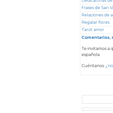
Dedicatorias d
Frases de San V
Relaciones de 
Regalar flores
Tarot amor
Comentarios, 
Te invitamos a 
española
Cuéntanos:
¿no